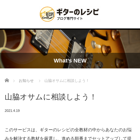
What’s NEW
Home
お知らせ
山脇オサムに相談しよう！
山脇オサムに相談しよう！
2021.4.19
このサービスは、ギターのレシピの全教材の中からあなたのお悩
みを解決する教材を厳選し、進める順番までセットアップして提