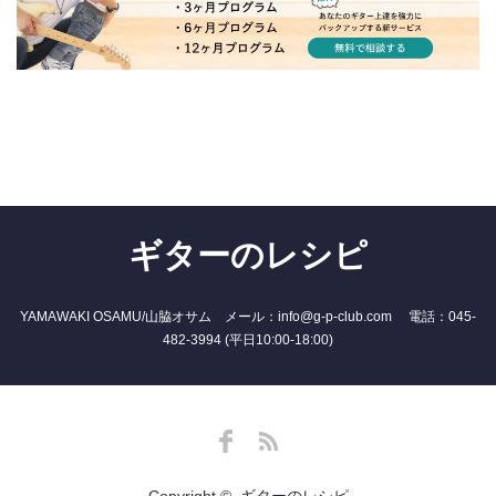
ギターのレシピ
YAMAWAKI OSAMU/山脇オサム メール：info@g-p-club.com 電話：045-
482-3994 (平日10:00-18:00)
Facebook
RSS