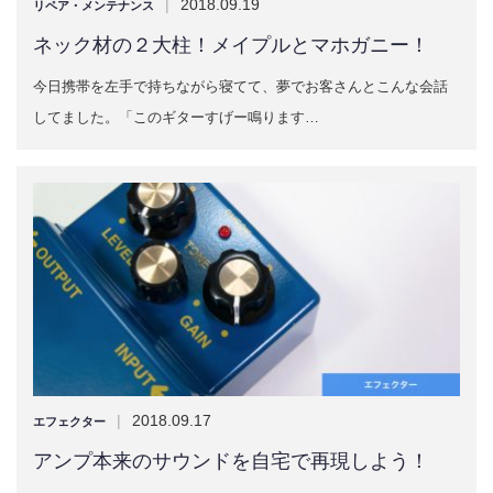
|
2018.09.19
リペア・メンテナンス
ネック材の２大柱！メイプルとマホガニー！
今日携帯を左手で持ちながら寝てて、夢でお客さんとこんな会話
してました。「このギターすげー鳴ります…
|
2018.09.17
エフェクター
アンプ本来のサウンドを自宅で再現しよう！