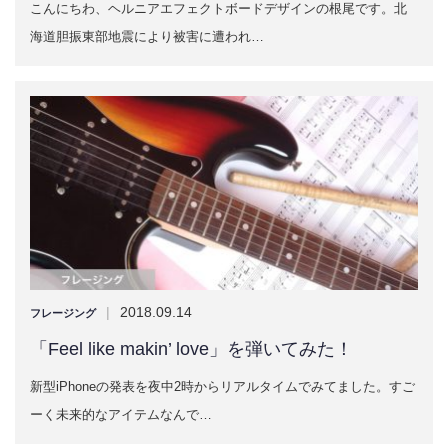
こんにちわ、ヘルニアエフェクトボードデザインの根尾です。北
海道胆振東部地震により被害に遭われ…
|
2018.09.14
フレージング
「Feel like makin’ love」を弾いてみた！
新型iPhoneの発表を夜中2時からリアルタイムでみてました。すご
ーく未来的なアイテムなんで…