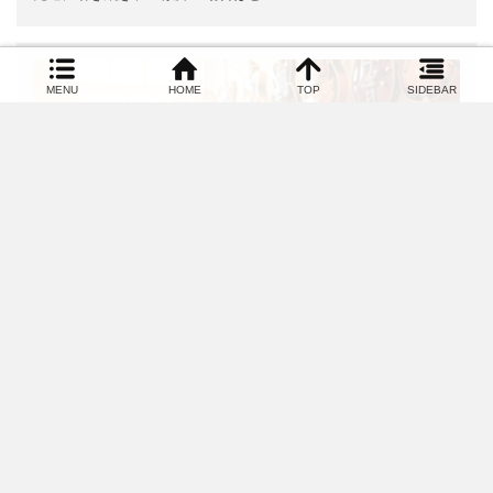
MENU
HOME
TOP
SIDEBAR
|
2018.09.01
エピソード
気がついたらレッスン動画がエライことに！
ビールは喉ごし、ブラックコーヒーは気合いで飲む。どうも、山
脇オサムです。「教材サイト…