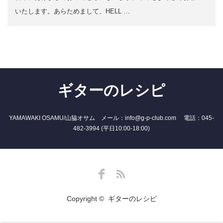
いたします。あらためまして、HELL …
ギターのレシピ
YAMAWAKI OSAMU/山脇オサム メール：info@g-p-club.com 電話：045-
482-3994 (平日10:00-18:00)
Facebook
RSS
Copyright ©
ギターのレシピ