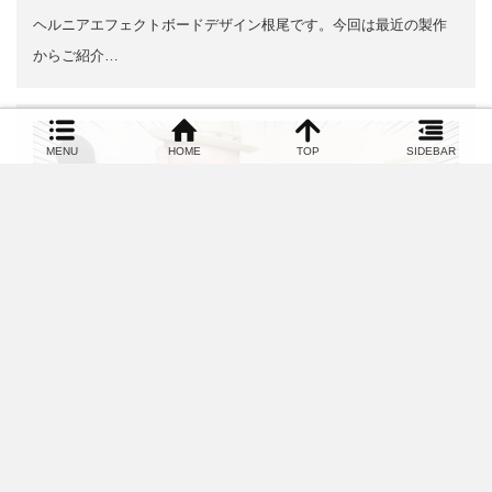
ヘルニアエフェクトボードデザイン根尾です。今回は最近の製作
からご紹介…
MENU
HOME
TOP
SIDEBAR
|
2020.05.02
フレージング
7thコードで使えるスピードアップフレーズ
以前ライブさせてもらったお店がテイクアウトを始めたと聞いて
さっそく買いに行ったんですけど、マジで（い…