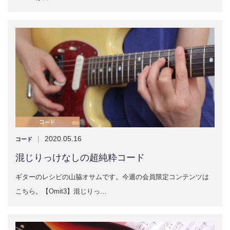
|
2020.05.16
コード
混じりっけなしの超純粋コード
ギターのレシピの山脇オサムです。今週の会員限定コンテンツは
こちら。【Omit3】混じりっ…