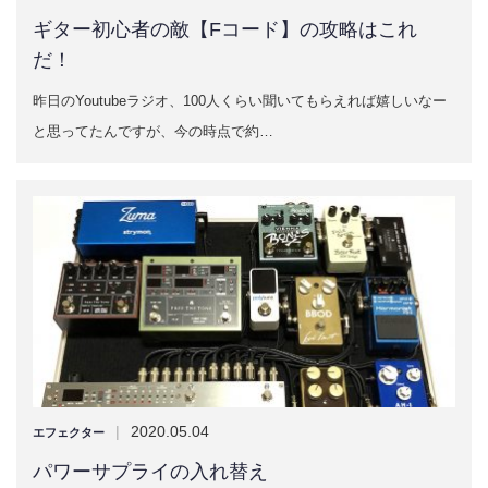
ギター初心者の敵【Fコード】の攻略はこれ
だ！
昨日のYoutubeラジオ、100人くらい聞いてもらえれば嬉しいなー
と思ってたんですが、今の時点で約…
|
2020.05.04
エフェクター
パワーサプライの入れ替え