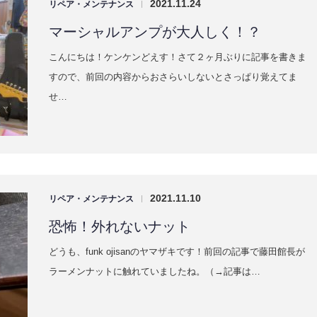
マーシャルアンプが大人しく！？
こんにちは！ケンケンどえす！さて２ヶ月ぶりに記事を書きま
すので、前回の内容からおさらいしないとさっぱり覚えてま
せ…
2021.11.10
リペア・メンテナンス
|
恐怖！外れないナット
どうも、funk ojisanのヤマザキです！前回の記事で藤田館長が
ラーメンナットに触れていましたね。（→記事は…