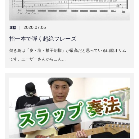
|
2020.07.05
運指
指一本で弾く超絶フレーズ
焼き鳥は「皮・塩・柚子胡椒」が最高だと思っている山脇オサム
です。ユーザーさんからこん…