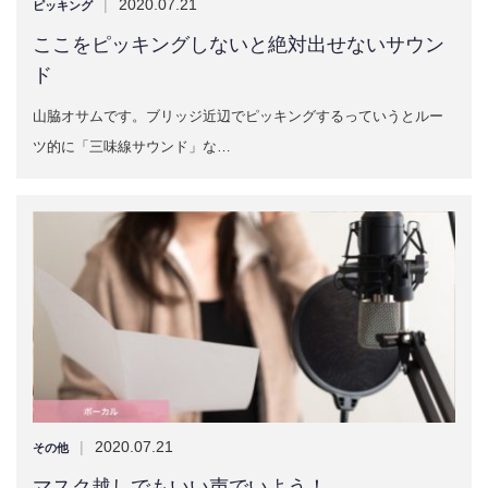
|
2020.07.21
ピッキング
ここをピッキングしないと絶対出せないサウン
ド
山脇オサムです。ブリッジ近辺でピッキングするっていうとルー
ツ的に「三味線サウンド」な…
|
2020.07.21
その他
マスク越しでもいい声でいよう！