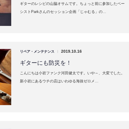
ギターのレシピの山脇オサムです。ちょっと前に参加したベー
シストParkさんのセッション企画「じゃむる」の…
2019.10.16
リペア・メンテナンス
|
ギターにも防災を！
こんにちは小岩ファンク河田健太です。いや～、大変でした。
新小岩にあるウチの店はいわゆる海抜ゼロメ…