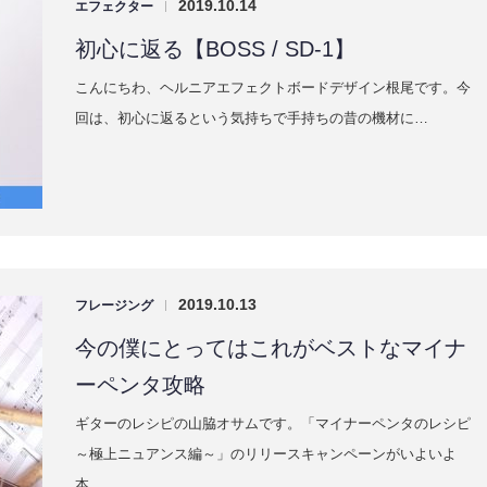
2019.10.14
エフェクター
|
初心に返る【BOSS / SD-1】
こんにちわ、ヘルニアエフェクトボードデザイン根尾です。今
回は、初心に返るという気持ちで手持ちの昔の機材に…
2019.10.13
フレージング
|
今の僕にとってはこれがベストなマイナ
ーペンタ攻略
ギターのレシピの山脇オサムです。「マイナーペンタのレシピ
～極上ニュアンス編～」のリリースキャンペーンがいよいよ
本…