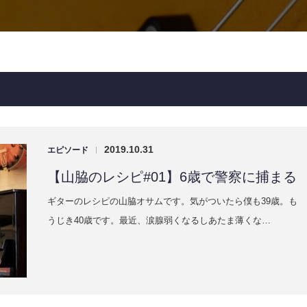
2019.10.31
エピソード
|
【山脇のレシピ#01】6歳で警察に捕まる
ギターのレシピの山脇オサムです。気がついたら僕も39歳。も
うじき40歳です。最近、涙腺弱くなるしあたま薄くな…