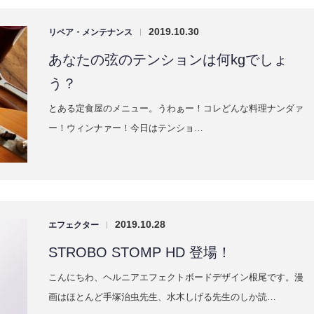
2019.10.30
リペア・メンテナンス
|
あなたの弦のテンションは何kgでしょ
う？
とある定食屋のメニュー。うわぁー！コレどんな料理ナンダァ
ー！ウィンナァー！今日はテンショ…
2019.10.28
エフェクター
|
STROBO STOMP HD 登場！
こんにちわ、ヘルニアエフェクトボードデザイン根尾です。漫
画はほとんど手塚治虫先生、水木しげる先生のしか読…