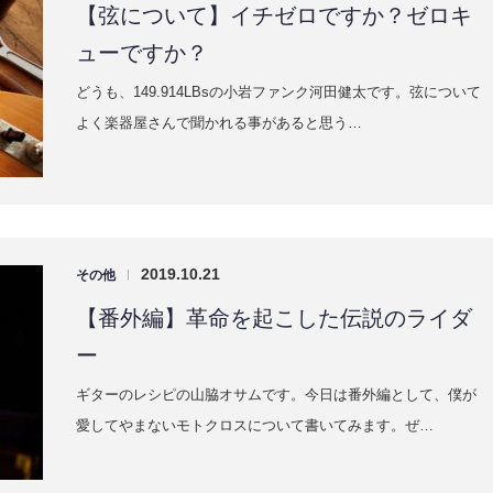
【弦について】イチゼロですか？ゼロキ
ューですか？
どうも、149.914LBsの小岩ファンク河田健太です。弦について
よく楽器屋さんで聞かれる事があると思う…
2019.10.21
その他
|
【番外編】革命を起こした伝説のライダ
ー
ギターのレシピの山脇オサムです。今日は番外編として、僕が
愛してやまないモトクロスについて書いてみます。ぜ…