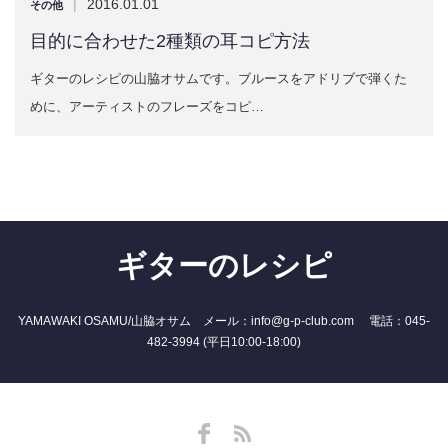
|
2016.01.01
その他
目的に合わせた2種類の耳コピ方法
ギターのレシピの山脇オサムです。ブルースをアドリブで弾くた
めに、アーティストのフレーズをコピ…
ギターのレシピ
YAMAWAKI OSAMU/山脇オサム メール：info@g-p-club.com 電話：045-
482-3994 (平日10:00-18:00)
Facebook
RSS