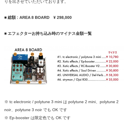
りを出させていただいております。
■
総額
: AREA 8 BOARD
¥ 298,000
■
エフェクターお持ち込み時のマイナス金額一覧
※
tc electronic / polytune 3 mini
は
polytune 2 mini
、
polytune 2
noir
、
polytune 3 noir
でも
OK
です
※
Ep-booster
は限定色でも
OK
です