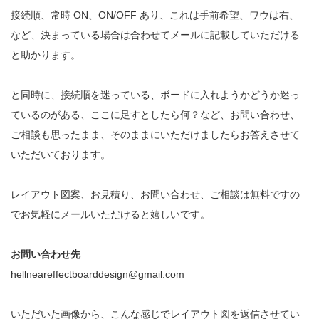
接続順、常時
ON
、
ON/OFF
あり、これは手前希望、ワウは右、
など、
決まっている場合は合わせてメールに記載していただける
と助かります。
と同時に、接続順を迷っている、ボードに入れようかどうか迷っ
ているのがある、
ここに足すとしたら何？など、お問い合わせ、
ご相談も思ったまま、そのままに
いただけましたらお答えさせて
いただいております。
レイアウト図案、お見積り、お問い合わせ、ご相談は無料ですの
で
お気軽にメールいただけると嬉しいです。
お問い合わせ先
hellneareffectboarddesign@gmail.com
いただいた画像から、こんな感じでレイアウト図を返信させてい