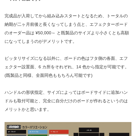
完成品が入荷してから組み込みスタートとなるため、トータルの
納期が二ヶ月前後と
長くなってしまう点と、エフェクターボード
のオーダー品は
¥50,000
～
と既製品の
サイズより小さくとも高額
になってしまうのがデメリットです。
ピッタリサイズになる以外に、ボードの色はフタ側の各面、エフ
ェクター設置面、
6 カ所をそれぞれ、14 色から指定が可能です。
(既製品と同様、全面同色ももちろん可能です)
ハンドルの形状指定、サイズによってはボードサイドに追加ハン
ドルも取付可能と、
完全に自分だけのボードが作れるというのは
メリットかと思います。