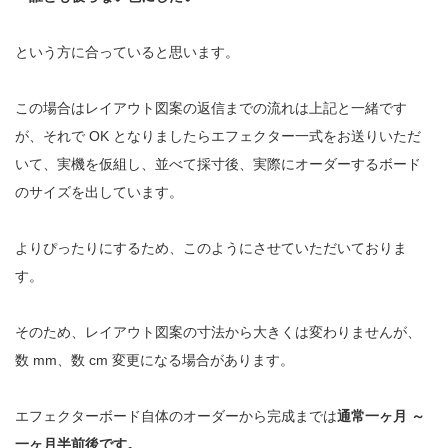
という方に合っていると思います。
この場合はレイアウト図案の返信までの流れは上記と一緒です
が、それで
OK
となりましたら
エフェクター一式をお送りいただ
いて、実機を仮組し、並べて採寸後、実際にオーダーする
ボード
のサイズを出しています。
よりぴったりにするため、このようにさせていただいておりま
す。
そのため、レイアウト図案の寸法から大きくは変わりませんが、
数
mm
、数
cm
変更になる場合があります。
エフェクターボード自体のオーダーから完成までは
通常一ヶ月
～
一ヶ月半前後です。