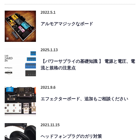
2022.5.1
アルモアマジックなボード
2025.1.13
【パワーサプライの基礎知識 】 電源と電圧、電
流と規格の注意点
2021.9.6
エフェクターボード、追加もご相談ください
2021.11.15
ヘッドフォンプラグのガリ対策