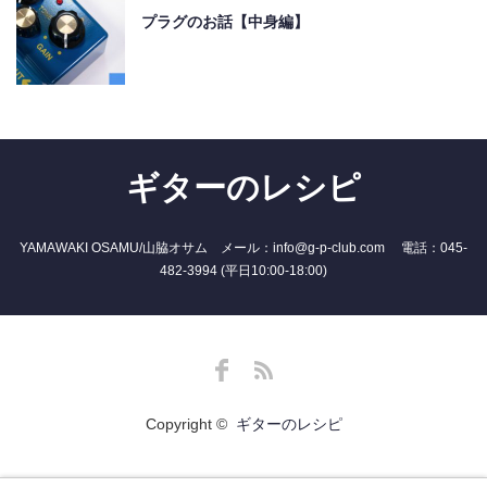
プラグのお話【中身編】
ギターのレシピ
YAMAWAKI OSAMU/山脇オサム メール：info@g-p-club.com 電話：045-
482-3994 (平日10:00-18:00)
Facebook
RSS
Copyright ©
ギターのレシピ