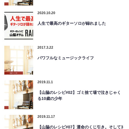
2020.10.20
人生で最高のギターソロが録れました
2017.3.22
パワフルなミュージックライフ
2019.11.1
【山脇のレシピ#02】ゴミ捨て場で泣きじゃく
る10歳の少年
2019.11.17
【山脇のレシピ#07】運命のくじ引き。そして3