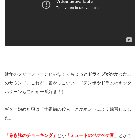
近年のクリーントーンじゃなくて
ちょっとドライブがかかった
こ
のサウンド。これが一番かっこいい！（テンポやドラムのキック
パターンもこれが一番好き！）
ギター始めた頃は「十番街の殺人」とかホントによく練習しまし
た。
「巻き弦のチョーキング」
とか
「ミュートのペケペケ音」
とかこ