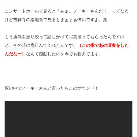
コンサートホールで見ると「あぁ、ノーキーさんだ！」ってなる
けど吉祥寺の路地裏で見るとまぁまぁ怖いですよ。笑
もう勇気を振り絞って話しかけて写真撮ってもらったんですけ
ど、その時に肩組んでくれたんです。
（この指であの演奏をした
んだなー）
なんて感動したのを今でも覚えてます。
僕の中でノーキーさんと言ったらこのサウンド！