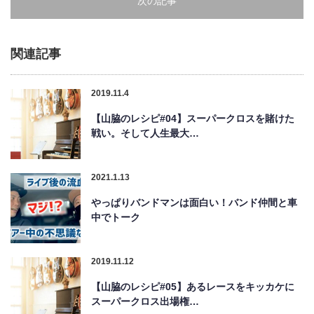
次の記事
関連記事
2019.11.4
【山脇のレシピ#04】スーパークロスを賭けた
戦い。そして人生最大…
2021.1.13
やっぱりバンドマンは面白い！バンド仲間と車
中でトーク
2019.11.12
【山脇のレシピ#05】あるレースをキッカケに
スーパークロス出場権…