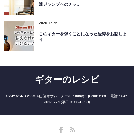
連ジャンプへのチャ…
2020.12.26
このギターを弾くことになった経緯をお話しま
す
ギターのレシピ
YAMAWAKI OSAMU/山脇オサム メール：info@g-p-club.com 電話：045-
482-3994 (平日10:00-18:00)
Facebook
RSS