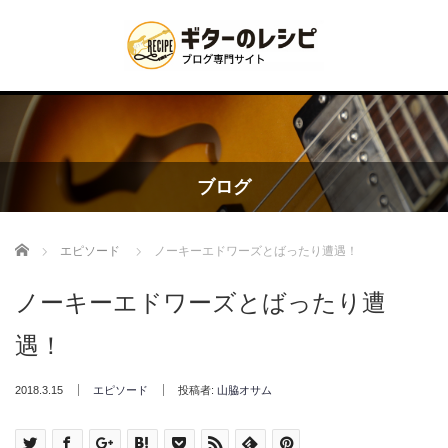
ブログ
Home
エピソード
ノーキーエドワーズとばったり遭遇！
ノーキーエドワーズとばったり遭
遇！
2018.3.15
エピソード
投稿者:
山脇オサム