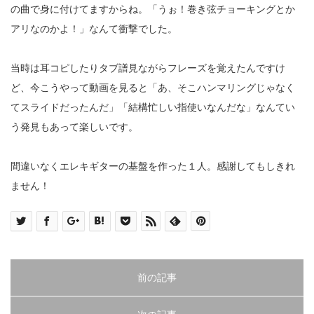
の曲で身に付けてますからね。「うぉ！巻き弦チョーキングとか
アリなのかよ！」なんて衝撃でした。
当時は耳コピしたりタブ譜見ながらフレーズを覚えたんですけ
ど、今こうやって動画を見ると「あ、そこハンマリングじゃなく
てスライドだったんだ」「結構忙しい指使いなんだな」なんてい
う発見もあって楽しいです。
間違いなくエレキギターの基盤を作った１人。感謝してもしきれ
ません！
前の記事