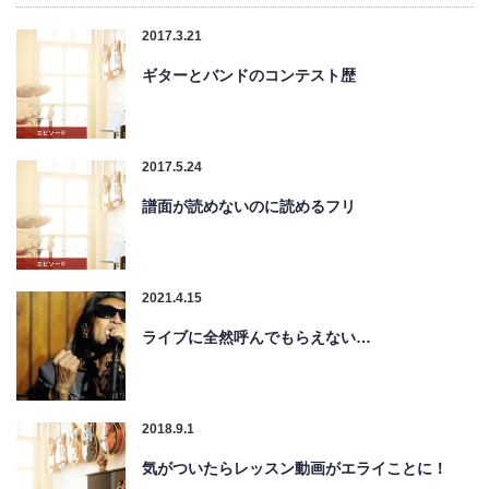
2017.3.21
ギターとバンドのコンテスト歴
2017.5.24
譜面が読めないのに読めるフリ
2021.4.15
ライブに全然呼んでもらえない…
2018.9.1
気がついたらレッスン動画がエライことに！