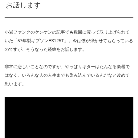
お話します
小岩ファンクのケンケンの記事でも数回に渡って取り上げられて
いた「57年製ギブソンES125T」。今は僕が弾かせてもらっている
のですが、そうなった経緯をお話します。
非常に悲しいことなのですが、やっぱりギターはたんなる楽器で
はなく、いろんな人の人生までも染み込んでいるんだなと改めて
思います。