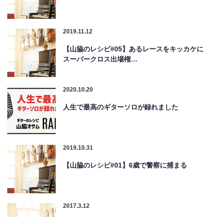
2019.11.12
【山脇のレシピ#05】あるレースをキッカケに
スーパークロス出場権…
2020.10.20
人生で最高のギターソロが録れました
2019.10.31
【山脇のレシピ#01】6歳で警察に捕まる
2017.3.12