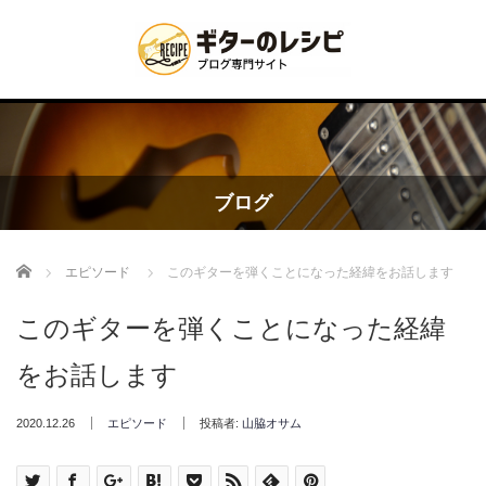
ブログ
Home
エピソード
このギターを弾くことになった経緯をお話します
このギターを弾くことになった経緯
をお話します
2020.12.26
エピソード
投稿者:
山脇オサム