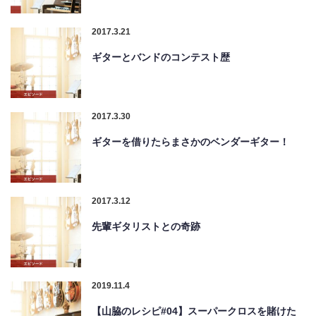
2017.3.21
ギターとバンドのコンテスト歴
2017.3.30
ギターを借りたらまさかのベンダーギター！
2017.3.12
先輩ギタリストとの奇跡
2019.11.4
【山脇のレシピ#04】スーパークロスを賭けた