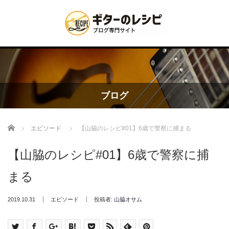
ブログ
Home
エピソード
【山脇のレシピ#01】6歳で警察に捕まる
【山脇のレシピ#01】6歳で警察に捕
まる
2019.10.31
エピソード
投稿者:
山脇オサム