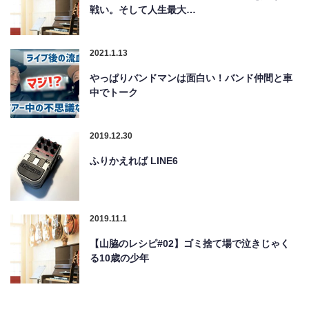
戦い。そして人生最大…
2021.1.13
やっぱりバンドマンは面白い！バンド仲間と車
中でトーク
2019.12.30
ふりかえれば LINE6
2019.11.1
【山脇のレシピ#02】ゴミ捨て場で泣きじゃく
る10歳の少年