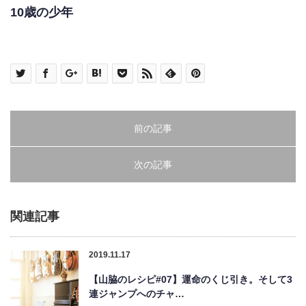
10歳の少年
前の記事
次の記事
関連記事
2019.11.17
【山脇のレシピ#07】運命のくじ引き。そして3
連ジャンプへのチャ…