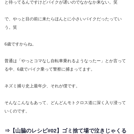
と待ってるんですけどバイクが遅いのでなかなか来ない。笑
で、やっと目の前に来たらほんとに小さいバイクだったってい
う。笑
6歳ですからね。
普通は「やっとコマなし自転車乗れるようなったー」とか言って
る中、6歳でバイク乗って警察に捕まってます。
ネズミ捕り史上最年少、それが僕です。
そんなこんなもあって、どんどんモトクロス道に深く入り浸って
いくのです。
⇒【山脇のレシピ#02】ゴミ捨て場で泣きじゃくる