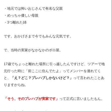
・地元では怖いおじさんで有名な父親
・めっちゃ優しい母親
・3つ離れた姉
です。おかげさまで今でもみんな元気です。
で、当時の実家がなかなかのボロ屋。
17歳でちょっと離れた場所に引っ越したんですけど、ツアーで地
元行った時に「前ここに住んでたよ」ってメンバーを連れてく
と、
「え？どこ？プレハブしかないけど？」
って言われたことあ
りますからね。
「そう、そのプレハブが実家です」
って正式に言いましたもん。