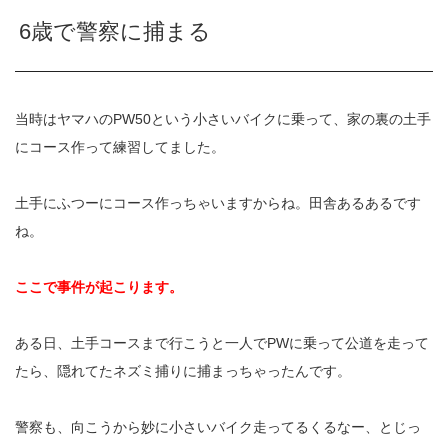
6歳で警察に捕まる
当時はヤマハのPW50という小さいバイクに乗って、家の裏の土手
にコース作って練習してました。
土手にふつーにコース作っちゃいますからね。田舎あるあるです
ね。
ここで事件が起こります。
ある日、土手コースまで行こうと一人でPWに乗って公道を走って
たら、隠れてたネズミ捕りに捕まっちゃったんです。
警察も、向こうから妙に小さいバイク走ってるくるなー、とじっ