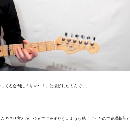
行ってる合間に「今や〜！」と撮影したもんです。
ラムの見せ方とか。今までにあまりないような感じだったので結構斬新