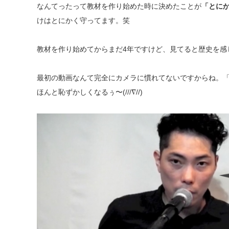
なんてったって教材を作り始めた時に決めたことが
「とに
けはとにかく守ってます。笑
教材を作り始めてからまだ
4
年ですけど、見てると歴史を感
最初の動画なんて完全にカメラに慣れてないですからね。
ほんと恥ずかしくなるぅ〜(///∇//)