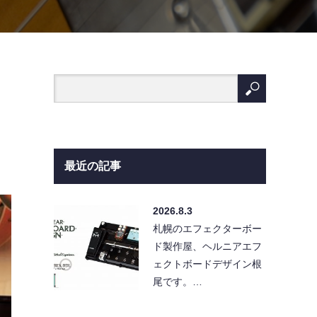
最近の記事
2026.8.3
札幌のエフェクターボー
ド製作屋、ヘルニアエフ
ェクトボードデザイン根
尾です。…