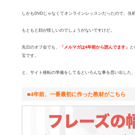
しかも
DVD
じゃなくてオンラインレッスンだったので、当
もともと顔が怪しいのでしょうがないですけど。
先日のオフ会でも、
「メルマガは
4
年前から読んでます」
と
宝です。
と、サイト移転の準備をしてるといろんな事を思い出した
■4年前、一番最初に作った教材がこちら