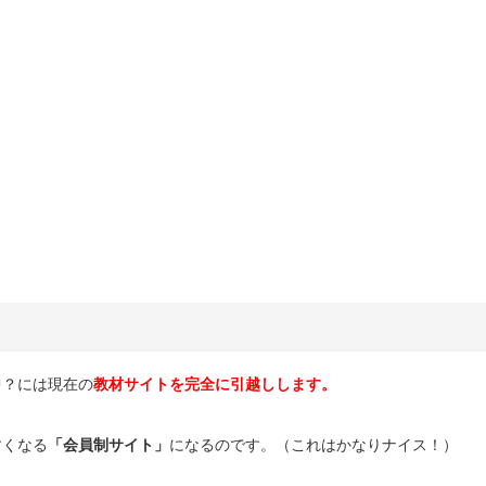
中？には現在の
教材サイトを完全に引越しします。
すくなる
「会員制サイト」
になるのです。（これはかなりナイス！）