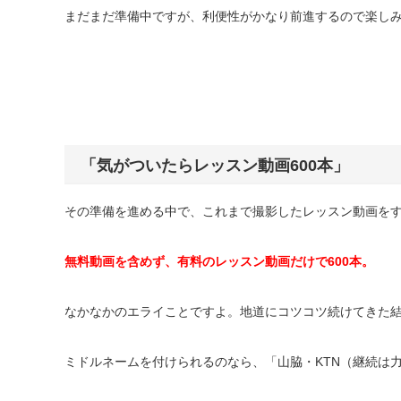
まだまだ準備中ですが、利便性がかなり前進するので楽し
「気がついたらレッスン動画
600
本」
その準備を進める中で、これまで撮影したレッスン動画を
無料動画を含めず、有料のレッスン動画だけで
600
本。
なかなかのエライことですよ。地道にコツコツ続けてきた
ミドルネームを付けられるのなら、「山脇・
KTN
（継続は