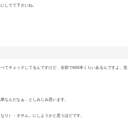
みにしてて下さいね。
すべてチェックしてるんですけど、全部で
600
本くらいあるんですよ。笑
結果なんだなぁ…としみじみ思います。
力なり）・オサム」にしようかと思うほどです。