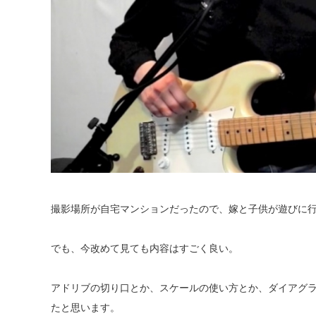
撮影場所が自宅マンションだったので、嫁と子供が遊びに
でも、今改めて見ても内容はすごく良い。
アドリブの切り口とか、スケールの使い方とか、ダイアグ
たと思います。