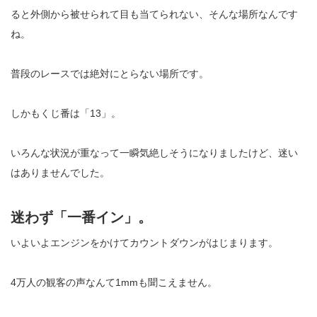
ると外側から被せられて目も当てられない、そんな場所なんです
ね。
普段のレースでは絶対にとらない場所です。
しかもくじ番は「
13
」。
いろんな状況が重なって一瞬気絶しそうになりましたけど、迷い
はありませんでした。
迷わず「一番イン」。
いよいよエンジンをかけてカウントダウンがはじまります。
4
万人の観客の声なんて
1mm
も聞こえません。