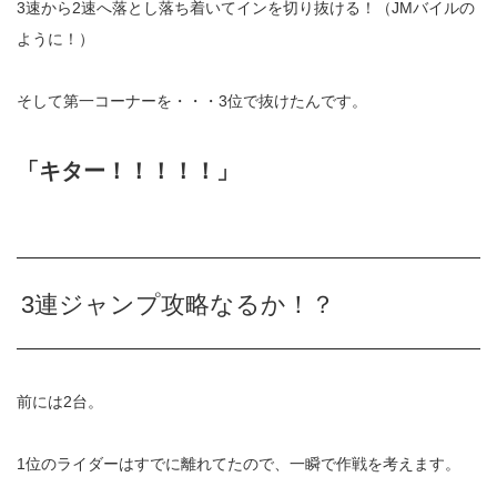
3
速から
2
速へ落とし落ち着いてインを切り抜ける！（
JM
バイルの
ように！）
そして第一コーナーを・・・
3
位で抜けたんです。
「キター！！！！！」
3
連ジャンプ攻略なるか！？
前には
2
台。
1
位のライダーはすでに離れてたので、一瞬で作戦を考えます。