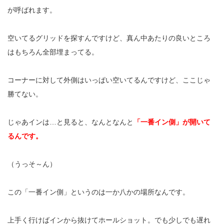
が呼ばれます。
空いてるグリッドを探すんですけど、真ん中あたりの良いところ
はもちろん全部埋まってる。
コーナーに対して外側はいっぱい空いてるんですけど、ここじゃ
勝てない。
じゃあインは
…
と見ると、なんとなんと
「一番イン側」が開いて
るんです。
（うっそ～ん）
この「一番イン側」というのは一か八かの場所なんです。
上手く行けばインから抜けてホールショット。でも少しでも遅れ