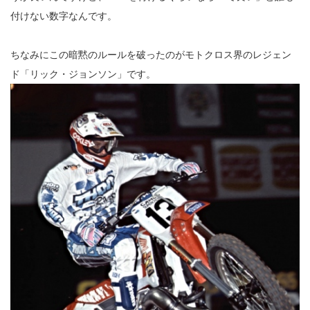
付けない数字なんです。
ちなみにこの暗黙のルールを破ったのがモトクロス界のレジェン
ド「リック・ジョンソン」です。