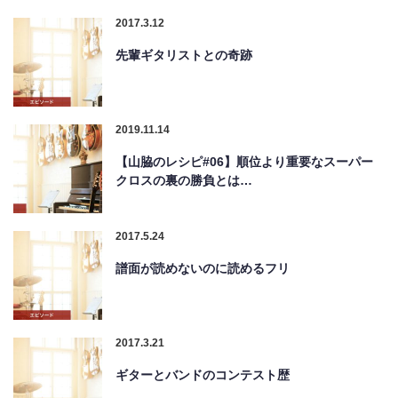
2017.3.12
先輩ギタリストとの奇跡
2019.11.14
【山脇のレシピ#06】順位より重要なスーパー
クロスの裏の勝負とは…
2017.5.24
譜面が読めないのに読めるフリ
2017.3.21
ギターとバンドのコンテスト歴