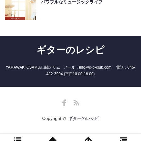
パワフルなミュージックライフ
ギターのレシピ
YAMAWAKI OSAMU/山脇オサム メール：info@g-p-club.com 電話：045-
482-3994 (平日10:00-18:00)
Facebook
RSS
Copyright ©
ギターのレシピ