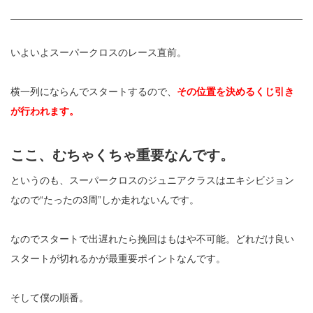
いよいよスーパークロスのレース直前。
横一列にならんでスタートするので、
その位置を決めるくじ引き
が行われます。
ここ、むちゃくちゃ重要なんです。
というのも、スーパークロスのジュニアクラスはエキシビジョン
なので“たったの
3
周”しか走れないんです。
なのでスタートで出遅れたら挽回はもはや不可能。どれだけ良い
スタートが切れるかが最重要ポイントなんです。
そして僕の順番。