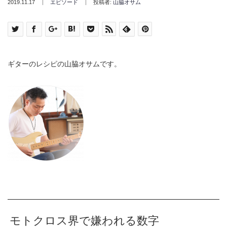
2019.11.17
エピソード
投稿者:
山脇オサム
ギターのレシピの山脇オサムです。
モトクロス界で嫌われる数字