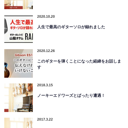
2020.10.20
人生で最高のギターソロが録れました
2020.12.26
このギターを弾くことになった経緯をお話しま
す
2018.3.15
ノーキーエドワーズとばったり遭遇！
2017.3.22