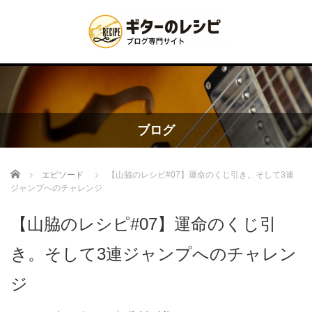
ブログ
Home
エピソード
【山脇のレシピ#07】運命のくじ引き。そして3連
ジャンプへのチャレンジ
【山脇のレシピ#07】運命のくじ引
き。そして3連ジャンプへのチャレン
ジ