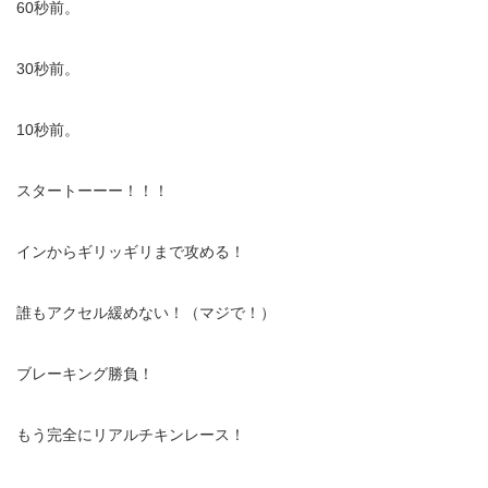
60
秒前。
30
秒前。
10
秒前。
スタートーーー！！！
インからギリッギリまで攻める！
誰もアクセル緩めない！（マジで！）
ブレーキング勝負！
もう完全にリアルチキンレース！