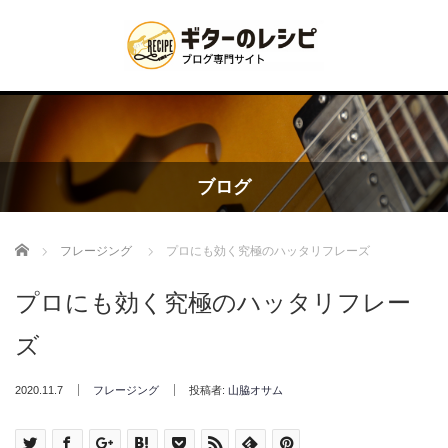
ブログ
Home
フレージング
プロにも効く究極のハッタリフレーズ
プロにも効く究極のハッタリフレー
ズ
2020.11.7
フレージング
投稿者:
山脇オサム