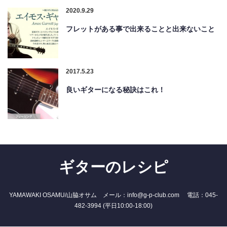
2020.9.29
フレットがある事で出来ることと出来ないこと
2017.5.23
良いギターになる秘訣はこれ！
ギターのレシピ
YAMAWAKI OSAMU/山脇オサム メール：info@g-p-club.com 電話：045-
482-3994 (平日10:00-18:00)