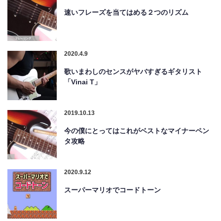
速いフレーズを当てはめる２つのリズム
2020.4.9
歌いまわしのセンスがヤバすぎるギタリスト
「Vinai T」
2019.10.13
今の僕にとってはこれがベストなマイナーペン
タ攻略
2020.9.12
スーパーマリオでコードトーン