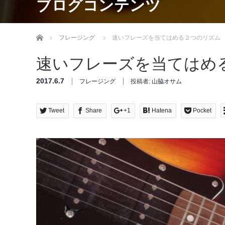
ブログコンテンツ
Home
フレージング
速いフレーズを当てはめる２つのリズム
速いフレーズを当てはめ
2017.6.7
フレージング
投稿者:
山脇オサム
Tweet
Share
+1
Hatena
Pocket