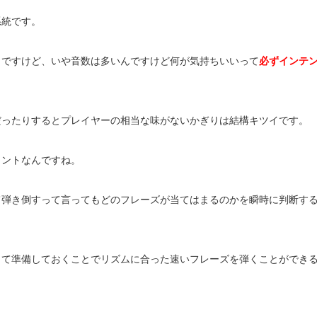
系統です。
じですけど、いや音数は多いんですけど何が気持ちいいって
必ずインテ
だったりするとプレイヤーの相当な味がないかぎりは結構キツイです。
イントなんですね。
て弾き倒すって言ってもどのフレーズが当てはまるのかを瞬時に判断す
って準備しておくことでリズムに合った速いフレーズを弾くことができ