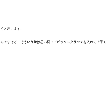
効くと思います。
いんですけど、
そういう時は思い切ってピックスクラッチを入れて
上手