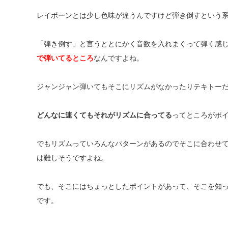
レイボーンとは少し色味が違うんですけど弾き倒すという
「弾き倒す」と言うととにかく音数を入れまくって弾く感
で弾いてるところ
なんですよね。
ジャンジャン弾いてもそこにリズムがなかったりテキトー
どんなに速くてもそれがリズムに合ってる
ってところがポ
でもリズムっていろんなパターンがあるのでそこに合わせ
は難しそうですよね。
でも、そこにはちょっとしたポイントがあって、そこを知
です。