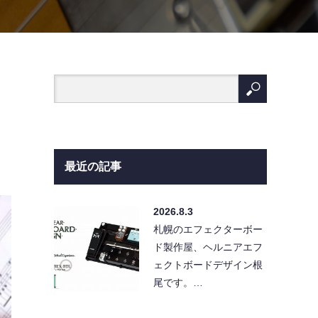
最近の記事
2026.8.3
札幌のエフェクターボー
ド製作屋、ヘルニアエフ
ェクトボードデザイン根
尾です。…