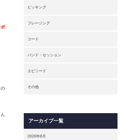
ピッキング
フレージング
ンポ
コード
バンド・セッション
エピソード
その他
るの
るん
アーカイブ一覧
2026年8月