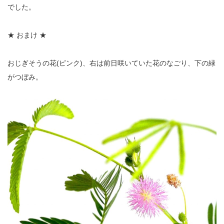
でした。
★ おまけ ★
おじぎそうの花(ピンク)、右は前日咲いていた花のなごり、下の緑
がつぼみ。