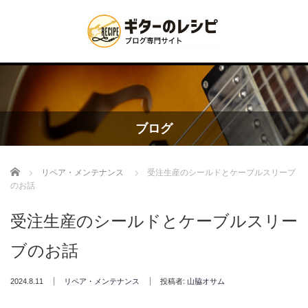
ブログ
Home
リペア・メンテナンス
受注生産のシールドとケーブルスリーブ
のお話
受注生産のシールドとケーブルスリー
ブのお話
2024.8.11
リペア・メンテナンス
投稿者:
山脇オサム