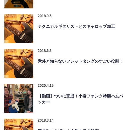
2018.9.5
テクニカルギタリストとスキャロップ加工
2018.6.6
意外と知らないフレットタングのすごい役割！
2020.4.15
【動画】ついに完成！小岩ファンク特製ハムバ
ッカー
2018.3.14