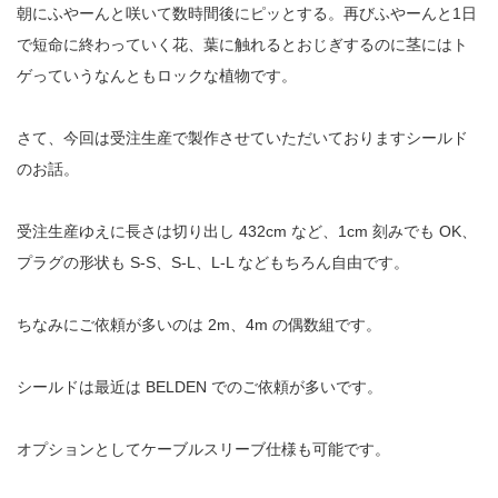
朝にふやーんと咲いて数時間後にピッとする。再びふやーんと1日
で短命に終わっていく花、葉に触れるとおじぎするのに茎にはト
ゲっていうなんともロックな植物です。
さて、今回は受注生産で製作させていただいておりますシールド
のお話。
受注生産ゆえに長さは切り出し 432cm など、1cm 刻みでも OK、
プラグの形状も S-S、S-L、L-L などもちろん自由です。
ちなみにご依頼が多いのは 2m、4m の偶数組です。
シールドは最近は BELDEN でのご依頼が多いです。
オプションとしてケーブルスリーブ仕様も可能です。