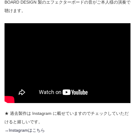
BOARD DESIGN 製のエフェクターボードの音がご本人様の演奏で
聴けます。
★ 過去製作は Instagram に載せていますのでチェックしていただ
けると嬉しいです。
→Instagramはこちら