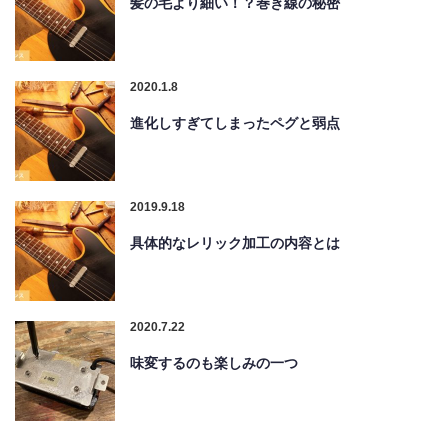
髪の毛より細い！？巻き線の秘密
2020.1.8
進化しすぎてしまったペグと弱点
2019.9.18
具体的なレリック加工の内容とは
2020.7.22
味変するのも楽しみの一つ