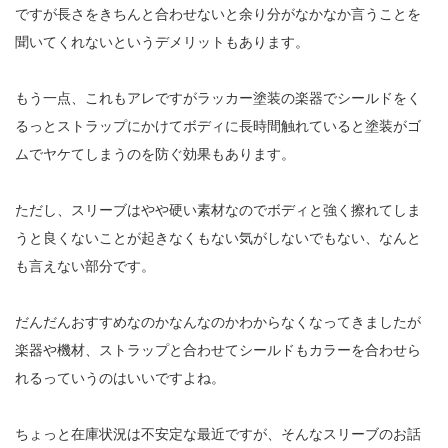
ですが長さをきちんと合わせないと余り分がなかなか言うことを
聞いてくれないというデメリットもあります。
もう一点、これもアレですがラッカー塗装の楽器でシールドをく
るっとストラップにかけてボディに長時間触れていると塗装がゴ
ムでヤケてしまうのを防ぐ効果もあります。
ただし、スリーブはやや硬い素材なのでボディと強く擦れてしま
うと良くないことが起きなくもない気がしないでもない、なんと
も言えない部分です。
だんだんおすすめなのかなんなのかわからなくなってきましたが
楽器や機材、ストラップと合わせてシールドもカラーを合わせら
れるっていうのはいいですよね。
ちょっと在庫状況は不安定な最近ですが、そんなスリーブのお話