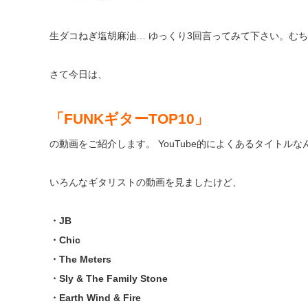
生ダコねぎ塩胡麻油… ゆっくり3回言ってみて下さい。む
さて今日は、
「FUNKギターTOP10」
の動画をご紹介します。 YouTube的によくあるタイト
いろんなギタリストの動画を見ましたけど、
・JB
・Chic
・The Meters
・Sly & The Family Stone
・Earth Wind & Fire