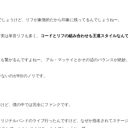
でしょうけど、リフが象徴的だから印象に残ってるんでしょうねー。
、実は単音リフも多く、
コードとリフの組み合わせも王道スタイルなん
も繋がるんですよねー。 アル・マッケイとかその辺のバランスが絶妙
けないのが8分のノリです。
すけど、僕の中では完全にファンクです。
オリジナルバンドのライブ行ったんですけど、なぜか指名されてステー