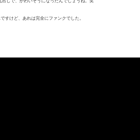
丸出しで、かわいそうになったんでしょうね。笑
んですけど、あれは完全にファンクでした。