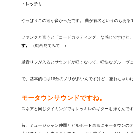
・レッチリ
やっぱりこの辺が多かったです。 曲が有名というのもある
ファンクと言うと「コードカッティング」な感じですけど
す。
（動画見てみて！）
単音リフが入るとサウンドが軽くなって、軽快なグルーヴに
で、基本的には16分のノリが多いんですけど、忘れちゃい
モータウンサウンドですね。
スネアと同じタイミングでキレッキレのギターを弾くんで
昔、ミュージシャン仲間とビルボード東京にモータウンの