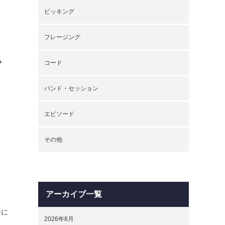
ピッキング
フレージング
で
コード
バンド・セッション
。
エピソード
その他
アーカイブ一覧
ジに
2026年8月