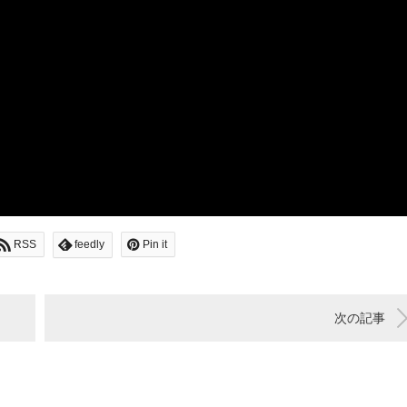
RSS
feedly
Pin it
次の記事