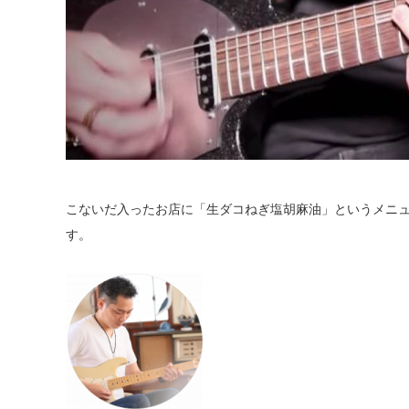
こないだ入ったお店に「生ダコねぎ塩胡麻油」というメニ
す。