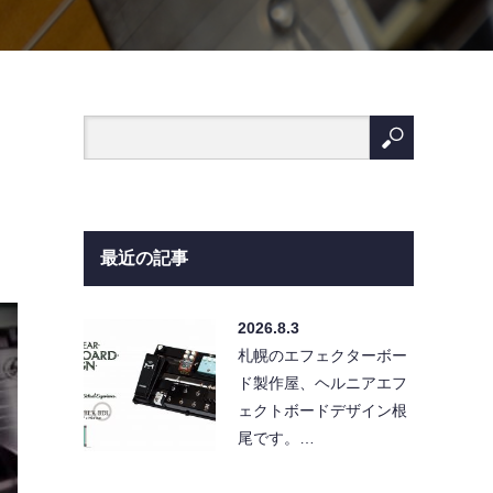
最近の記事
2026.8.3
札幌のエフェクターボー
ド製作屋、ヘルニアエフ
ェクトボードデザイン根
尾です。…