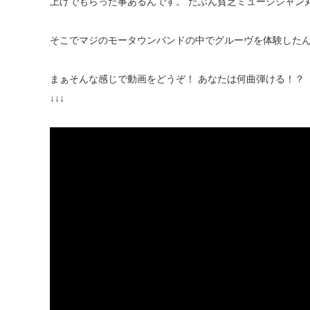
上げでもらった事あるんです。 たぶん貧乏ミュージシャン
そこでマジのモータウンバンドの中でグルーヴを体験した
まぁそんな感じで動画をどうぞ！ あなたは何曲弾ける！？
↓↓↓