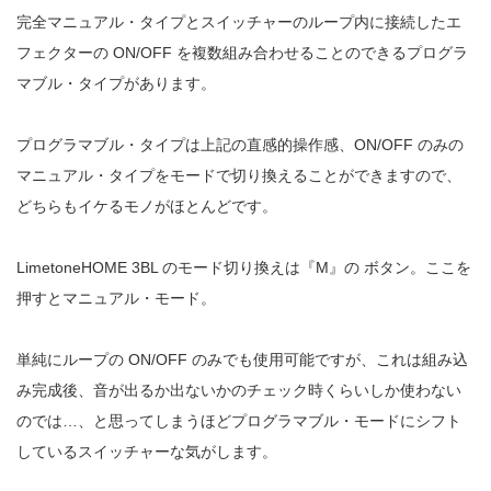
完全マニュアル・タイプとスイッチャーのループ内に接続したエ
フェクターの ON/OFF を複数組み合わせることのできるプログラ
マブル・タイプがあります。
プログラマブル・タイプは上記の直感的操作感、ON/OFF のみの
マニュアル・タイプをモードで切り換えることができますので、
どちらもイケるモノがほとんどです。
LimetoneHOME 3BL のモード切り換えは『M』の ボタン。ここを
押すとマニュアル・モード。
単純にループの ON/OFF のみでも使用可能ですが、これは組み込
み完成後、音が出るか出ないかのチェック時くらいしか使わない
のでは…、と思ってしまうほどプログラマブル・モードにシフト
しているスイッチャーな気がします。