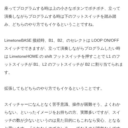
座ってプログラムする時は上の小さなボタンでポチポチ、立って
演奏しながらプログラムする時は下のフットスイッチを踏み踏
み、どちらのやり方でもイケるということですね。
LimetoneBASE 接続時、B1、B2、のセレクトは LOOP ON/OFF
スイッチでできますが、立って演奏しながらプログラムしたい時
は LimetoneHOME の shift フットスイッチを押すことで L1 のフ
ットスイッチが B1、L2 のフットスイッチが B2 に割り当てられま
す。
拡張してもどちらのやり方でもイケるということです。
スイッチャーになんとなく苦手意識、操作が困難そう、よくわか
らない、といったイメージをお持ちの方、実際多いですが、スイ
ッチの数が少ないというのは見た目的にもこれなら安心、となる