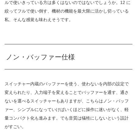
ルで使いきっている方は多くはないのではないでしょうか。12 に
絞ってフルで使い倒す、機材の機能を最大限に活かし切っている
私、そんな感覚も味わえそうです。
ノン・バッファー仕様
スイッチャー内蔵のバッファーを使う、使わないを内部の設定で
変えられたり、入力端子を変えることでバッファーを通す、通さ
ないを選べるスイッチャーもありますが、こちらはノン・バッフ
ァー、シンプルになっていけばいくほどに操作に迷いがなく、軽
量コンパクト化も進みます。でも音質は犠牲にしないという設計
がすごい。