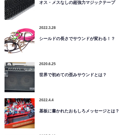
オス・メスなしの超強力マジックテープ
2022.3.28
シールドの長さでサウンドが変わる！？
2020.6.25
世界で初めての歪みサウンドとは？
2022.4.4
基板に書かれたおもしろメッセージとは？