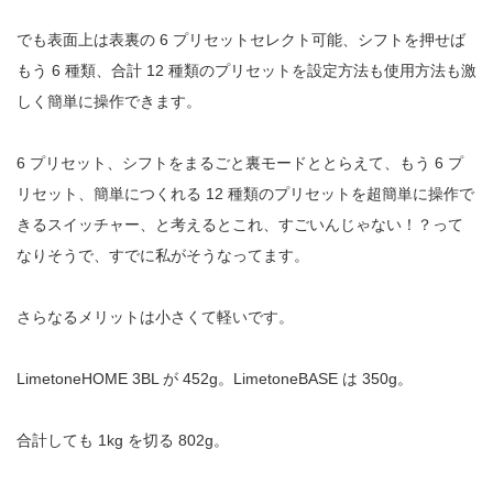
でも表面上は表裏の 6 プリセットセレクト可能、シフトを押せば
もう 6 種類、合計 12 種類のプリセットを設定方法も使用方法も激
しく簡単に操作できます。
6 プリセット、シフトをまるごと裏モードととらえて、もう 6 プ
リセット、簡単につくれる 12 種類のプリセットを超簡単に操作で
きるスイッチャー、と考えるとこれ、すごいんじゃない！？って
なりそうで、すでに私がそうなってます。
さらなるメリットは小さくて軽いです。
LimetoneHOME 3BL が 452g。LimetoneBASE は 350g。
合計しても 1kg を切る 802g。