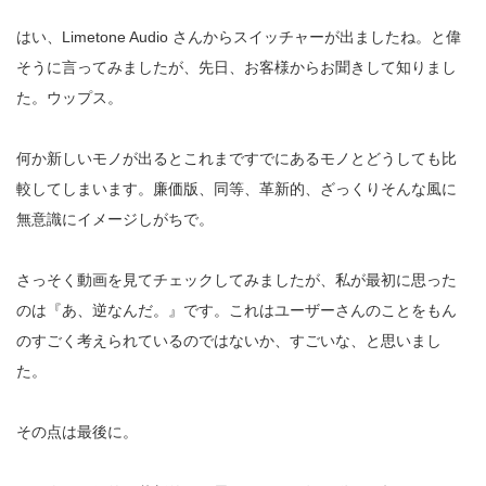
はい、Limetone Audio さんからスイッチャーが出ましたね。と偉
そうに言ってみましたが、先日、お客様からお聞きして知りまし
た。ウップス。
何か新しいモノが出るとこれまですでにあるモノとどうしても比
較してしまいます。廉価版、同等、革新的、ざっくりそんな風に
無意識にイメージしがちで。
さっそく動画を見てチェックしてみましたが、私が最初に思った
のは『あ、逆なんだ。』です。これはユーザーさんのことをもん
のすごく考えられているのではないか、すごいな、と思いまし
た。
その点は最後に。