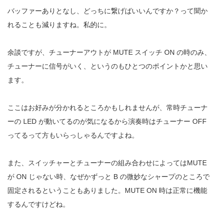
バッファーありとなし、どっちに繋げばいいんですか？って聞か
れることも減りますね。私的に。
余談ですが、チューナーアウトが MUTE スイッチ ON の時のみ、
チューナーに信号がいく、というのもひとつのポイントかと思い
ます。
ここはお好みが分かれるところかもしれませんが、常時チューナ
ーの LED が動いてるのが気になるから演奏時はチューナー OFF
ってるって方もいらっしゃるんですよね。
また、スイッチャーとチューナーの組み合わせによってはMUTE
が ON じゃない時、なぜかずっと B の微妙なシャープのところで
固定されるということもありました。MUTE ON 時は正常に機能
するんですけどね。