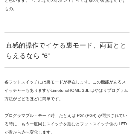
と思います。『これなんのボタン？』ってなるのが皆無なんです
もの。
直感的操作でイケる裏モード、両面とと
らえるなら “6”
各フットスイッチには裏モードが存在します。この機能があるス
イッチャーもありますがLimetoneHOME 3BL はやはりプログラム
方法がビビるほどに簡単です。
プログラマブル・モード時、たとえば PG1(PG4) が選択されてい
る時に、もう一度同じスイッチを踏むとフットスイッチ側の LED
が青から赤へ変化します。