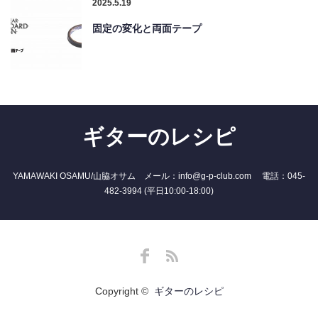
2025.5.19
固定の変化と両面テープ
ギターのレシピ
YAMAWAKI OSAMU/山脇オサム メール：info@g-p-club.com 電話：045-
482-3994 (平日10:00-18:00)
Facebook
RSS
Copyright ©
ギターのレシピ