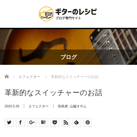
ブログ
Home
エフェクター
革新的なスイッチャーのお話
革新的なスイッチャーのお話
2025.5.26
エフェクター
投稿者:
山脇オサム