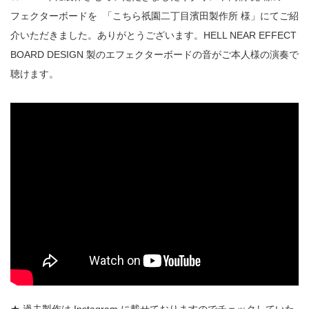
フェクターボードを
「こちら祇園二丁目濱田製作所 様」にてご紹
介いただきました。ありがとうございます。HELL NEAR EFFECT
BOARD DESIGN 製のエフェクターボードの音がご本人様の演奏で
聴けます。
★ 過去製作は Instagram に載せておりますのでチェックしていた