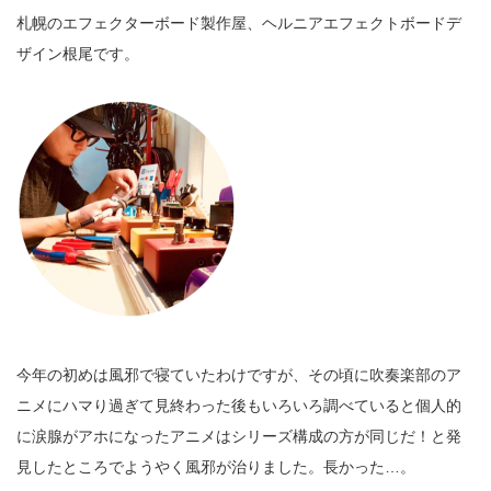
札幌のエフェクターボード製作屋、ヘルニアエフェクトボードデ
ザイン根尾です。
今年の初めは風邪で寝ていたわけですが、その頃に吹奏楽部のア
ニメにハマり過ぎて見終わった後もいろいろ調べていると個人的
に涙腺がアホになったアニメはシリーズ構成の方が同じだ！と発
見したところでようやく風邪が治りました。長かった…。