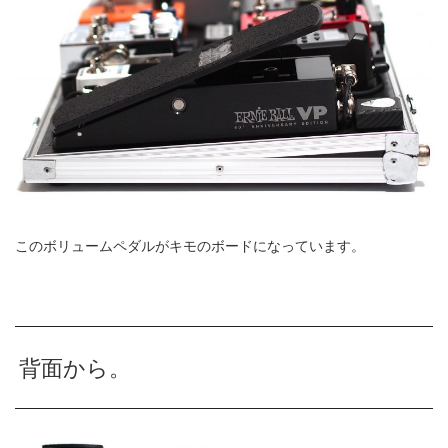
このボリュームペダルがキモのボードになっています。
背面から。