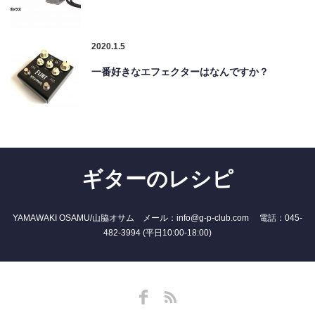
2020.1.5
一番好きなエフェクターはなんですか？
ギターのレシピ
YAMAWAKI OSAMU/山脇オサム メール：info@g-p-club.com 電話：045-
482-3994 (平日10:00-18:00)
Facebook
RSS