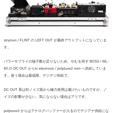
strymon / FLINT の LEFT OUT が最終アウトプットになっていま
す。
パワーサプライの端子数が足りないため、やむを得ず BOSS / WL-
60 の DC OUT からtc electronic / polytune2 mini へ供給していま
す。使う場合は最低限、デジデジ供給で。
DC OUT 系は対ノイズ面から極力使用は避けたいものですが、ノ
イズの影響が少ない、気にならない場合はアリです。
polytune3 からはアナログバッファーが入るのでデジアナ供給にな