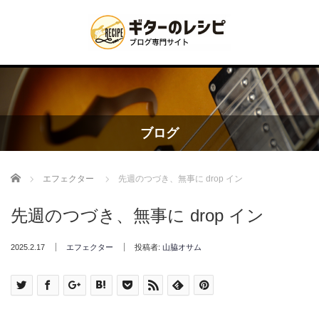
ブログ
Home
エフェクター
先週のつづき、無事に drop イン
先週のつづき、無事に drop イン
2025.2.17
エフェクター
投稿者:
山脇オサム