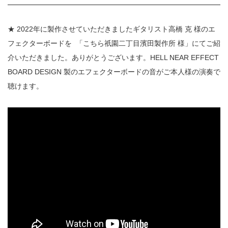
★ 2022年に製作させていただきましたギタリスト高橋 克 様のエ
フェクターボードを
「こちら祇園二丁目濱田製作所 様」にてご紹
介いただきました。ありがとうございます。HELL NEAR EFFECT
BOARD DESIGN 製のエフェクターボードの音がご本人様の演奏で
聴けます。