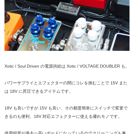
Xotic / Soul Driven の電源供給は Xotic / VOLTAGE DOUBLER も。
パワーサプライとエフェクターの間にコレを挟むことで 15V また
は 18V に昇圧できるアイテムです。
18V も良いですが 15V も良い、その都度簡単にスイッチで変更で
きるのも便利、18V 対応エフェクターに使える優れモノです。
使用頻度が過去一高いボードになっているのでクリーニングも兼