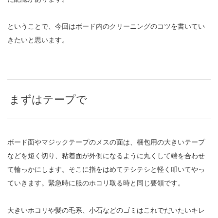
ということで、今回はボード内のクリーニングのコツを書いてい
きたいと思います。
まずはテープで
ボード面やマジックテープのメスの面は、梱包用の大きいテープ
などを短く切り、粘着面が外側になるように丸くして端を合わせ
て輪っかにします。そこに指をはめてテシテシと軽く叩いてやっ
ていきます。緊急時に服のホコリ取る時と同じ要領です。
大きいホコリや髪の毛系、小石などのゴミはこれでだいたいキレ