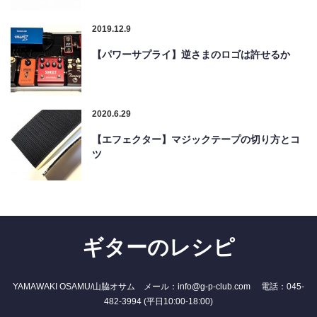
2019.12.9
【パワーサプライ】逆さまのロゴは許せるか
2020.6.29
【エフェクター】マジックテープの切り方とコ
ツ
ギターのレシピ
YAMAWAKI OSAMU/山脇オサム メール：info@g-p-club.com 電話：045-
482-3994 (平日10:00-18:00)