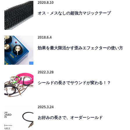
2020.8.10
オス・メスなしの超強力マジックテープ
2018.6.4
効果を最大限活かす歪みエフェクターの使い方
2022.3.28
シールドの長さでサウンドが変わる！？
2025.3.24
お好みの長さで、オーダーシールド