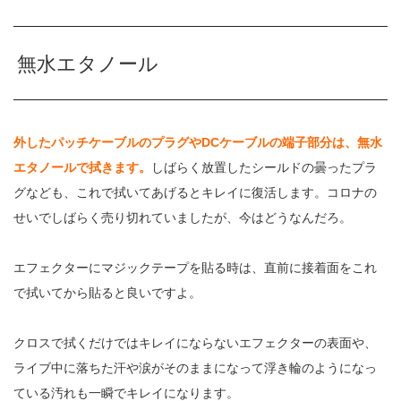
無水エタノール
外したパッチケーブルのプラグやDCケーブルの端子部分は、無水
エタノールで拭きます。
しばらく放置したシールドの曇ったプラ
グなども、これで拭いてあげるとキレイに復活します。コロナの
せいでしばらく売り切れていましたが、今はどうなんだろ。
エフェクターにマジックテープを貼る時は、直前に接着面をこれ
で拭いてから貼ると良いですよ。
クロスで拭くだけではキレイにならないエフェクターの表面や、
ライブ中に落ちた汗や涙がそのままになって浮き輪のようになっ
ている汚れも一瞬でキレイになります。