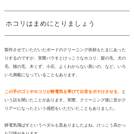
ホコリはまめにとりましょう
製作させていただいたボードのクリーニング依頼もたまにあった
りするのですが、実際バラすとけっこうなホコリ、髪の毛、犬の
毛、猫の毛、木くず、小石、よくわからない黒いの、など。いろ
いろ満載になっていることもあります。
この手のゴミやホコリが静電気を帯びて出音をボヤけさせる、
と
いう話を聞いたことがあります。実際、クリーニング後に音がク
リアーになったという感想をいただいたこともありました。
静電気飛ばすというペダルも昔ありましたよね。けっこう高かっ
た記憶があります。