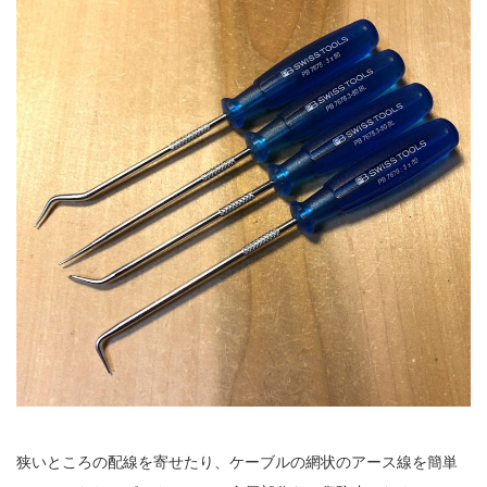
狭いところの配線を寄せたり、ケーブルの網状のアース線を簡単