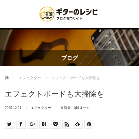
ブログ
Home
エフェクター
エフェクトボードも大掃除を
エフェクトボードも大掃除を
2020.12.21
エフェクター
投稿者:
山脇オサム