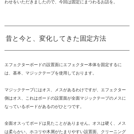
わせをいただきましたので、今回は固定にまつわるお話を。
昔と今と、変化してきた固定方法
エフェクターボードの設置面にエフェクター本体を固定するに
は、基本、マジックテープを使用しております。
マジックテープにはオス、メスがあるわけですが、エフェクター
側はオス、これはボードの設置面が全面マジックテープのメスに
なっているボードがあるのがひとつです。
全面オスってボードは見たことがありません。オスは硬く、メス
は柔らかい、ホコリや木屑がたまりやすい設置面、クリーニング