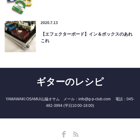
2020.7.13
【エフェクターボード】イン＆ボックスのあれ
これ
ギターのレシピ
YAMAWAKI OSAMU/山脇オサム メール：info@g-p-club.com 電話：045-
482-3994 (平日10:00-18:00)
Facebook
RSS