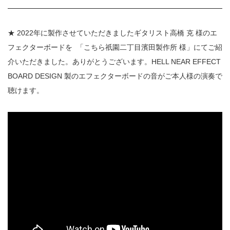
★ 2022年に製作させていただきましたギタリスト高橋 克 様のエ
フェクターボードを
「こちら祇園二丁目濱田製作所 様」にてご紹
介いただきました。ありがとうございます。HELL NEAR EFFECT
BOARD DESIGN 製のエフェクターボードの音がご本人様の演奏で
聴けます。