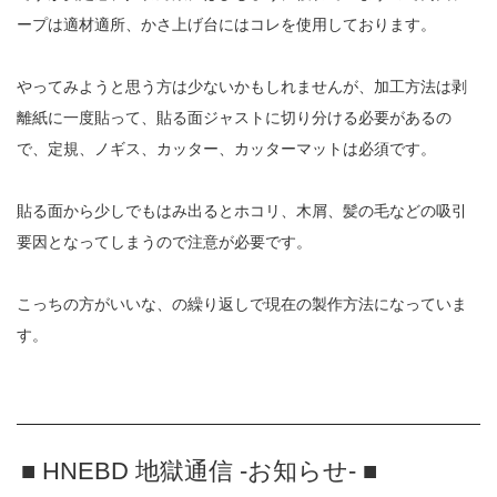
ープは適材適所、かさ上げ台にはコレを使用しております。
やってみようと思う方は少ないかもしれませんが、加工方法は剥
離紙に一度貼って、貼る面ジャストに切り分ける必要があるの
で、定規、ノギス、カッター、カッターマットは必須です。
貼る面から少しでもはみ出るとホコリ、木屑、髪の毛などの吸引
要因となってしまうので注意が必要です。
こっちの方がいいな、の繰り返しで現在の製作方法になっていま
す。
■ HNEBD 地獄通信 -お知らせ- ■