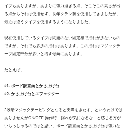
イプもありますが、あまりに強力過ぎる点、そこそこの高さが出
る点からそれは使用せず、長年クラレ製を使用してきましたが、
最近は違うタイプを使用するようになりました。
現在使用しているタイプは問題のない固定感で揺れが少ないもの
ですが、それでも多少の揺れはあります。この揺れはマジックテ
ープ固定部分が多いと増す傾向にあります。
たとえば、
#1. ボード設置面とかさ上げ台
#2. かさ上げ台とエフェクター
2段階マジックテーピングとなると支障をきたす、というわけでは
ありませんがON/OFF 操作時、揺れが気になるな、と感じる方が
いらっしゃるのではと思い、ボード設置面とかさ上げ台は強力な