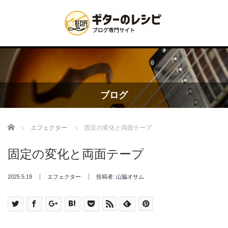
ブログ
Home
エフェクター
固定の変化と両面テープ
固定の変化と両面テープ
2025.5.19
エフェクター
投稿者:
山脇オサム