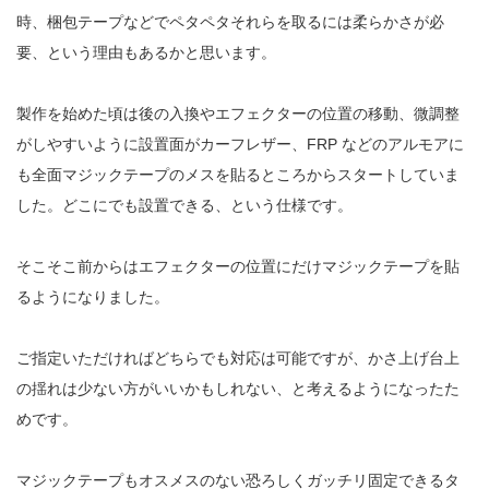
時、梱包テープなどでペタペタそれらを取るには柔らかさが必
要、という理由もあるかと思います。
製作を始めた頃は後の入換やエフェクターの位置の移動、微調整
がしやすいように設置面がカーフレザー、FRP などのアルモアに
も全面マジックテープのメスを貼るところからスタートしていま
した。どこにでも設置できる、という仕様です。
そこそこ前からはエフェクターの位置にだけマジックテープを貼
るようになりました。
ご指定いただければどちらでも対応は可能ですが、かさ上げ台上
の揺れは少ない方がいいかもしれない、と考えるようになったた
めです。
マジックテープもオスメスのない恐ろしくガッチリ固定できるタ