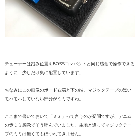
チューナーは踏み位置をBOSSコンパクトと同じ感覚で操作できる
ように、少しだけ奥に配置しています。
ちなみにこの画像のボード右端と下の端、マジックテープの黒い
モハモハしていない部分がミミですね。
ここまで書いておいて「ミミ」って言うのか疑問ですが、デニム
の赤ミミ感覚でそう呼んでいました。生地と違ってマジックテー
プのミミは無くてもほつれてきません。