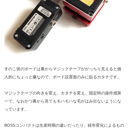
すのこ状のボードは裏からマジックテープががっちり見えると個
人的にちょっと嫌なので、ボード設置面のみに貼るカタチです。
マジックテープの向きを変え、カタチを変え、固定時の操作感第
一で、なおかつ裏から見てもモハモハな毛がはみ出ないようにな
っています。
BOSSコンパクトは生産時期の違いだったり、経年変化によるもの