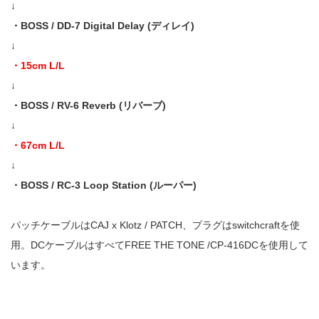
↓
・BOSS / DD-7 Digital Delay (ディレイ)
↓
・15cm L/L
↓
・BOSS / RV-6 Reverb (リバーブ)
↓
・67cm L/L
↓
・BOSS / RC-3 Loop Station (ルーパー)
パッチケーブルはCAJ x Klotz / PATCH、プラグはswitchcraftを使
用。DCケーブルはすべてFREE THE TONE /CP-416DCを使用して
います。