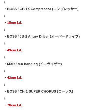
↓
・BOSS / CP-1X Compressor (コンプレッサー)
↓
・15cm L/L
↓
・BOSS / JB-2 Angry Driver (オーバードライブ)
↓
・49cm L/L
↓
・MXR / ten band eq (イコライザー)
↓
・42cm L/L
↓
・BOSS / CH-1 SUPER CHORUS (コーラス)
↓
・76cm L/L