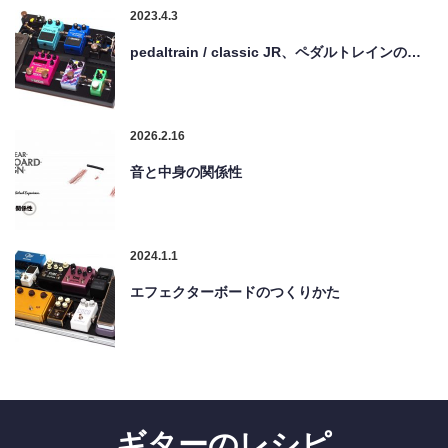
2023.4.3
pedaltrain / classic JR、ペダルトレインの…
2026.2.16
音と中身の関係性
2024.1.1
エフェクターボードのつくりかた
ギターのレシピ