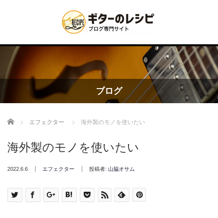
ブログ
Home
エフェクター
海外製のモノを使いたい
海外製のモノを使いたい
2022.6.6
エフェクター
投稿者:
山脇オサム