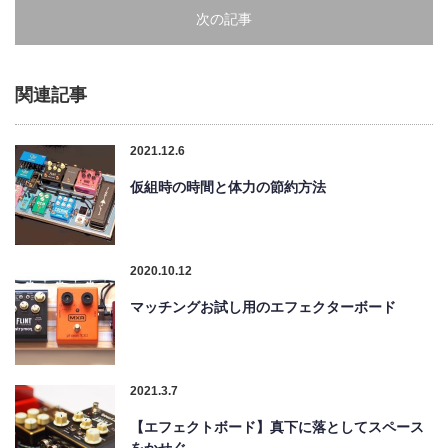
次の記事
関連記事
2021.12.6
仮組時の時間と体力の節約方法
2020.10.12
マッチングお試し用のエフェクターボード
2021.3.7
【エフェクトボード】真下に落としてスペース