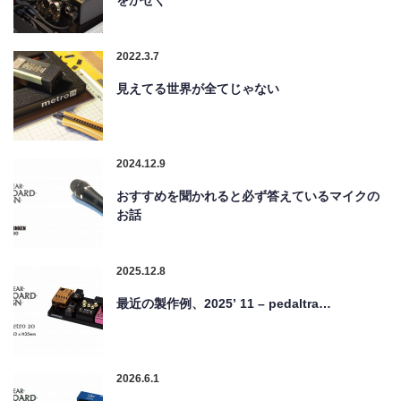
をかせぐ
2022.3.7
見えてる世界が全てじゃない
2024.12.9
おすすめを聞かれると必ず答えているマイクの
お話
2025.12.8
最近の製作例、2025’ 11 – pedaltra…
2026.6.1