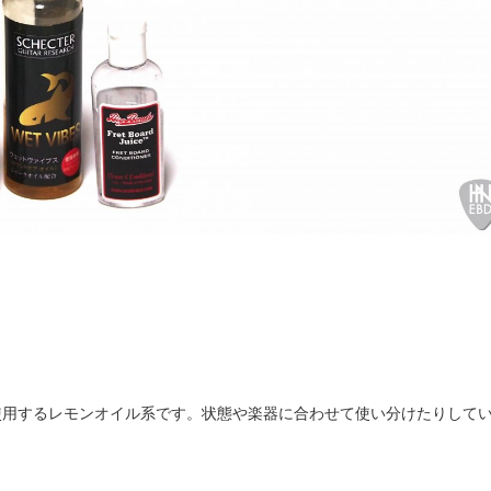
使用するレモンオイル系です。状態や楽器に合わせて使い分けたりして