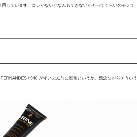
も使用しています。コレがないとなんもできないかもってくらいのモノで
NANDES / 946 がずいぶん前に廃番というか、残念ながらそうい