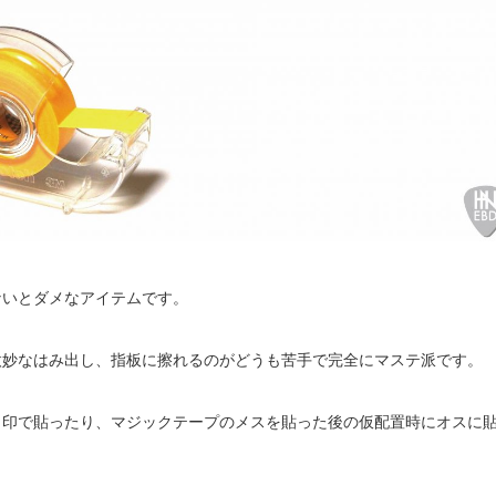
ないとダメなアイテムです。
微妙なはみ出し、指板に擦れるのがどうも苦手で完全にマステ派です。
目印で貼ったり、マジックテープのメスを貼った後の仮配置時にオスに