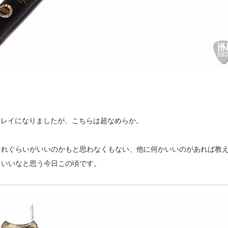
少量でキレイになりましたが、こちらは超なめらか。
がこれぐらいがいいのかもと思わなくもない、他に何かいいのがあれば教
らいいなと思う今日この頃です。