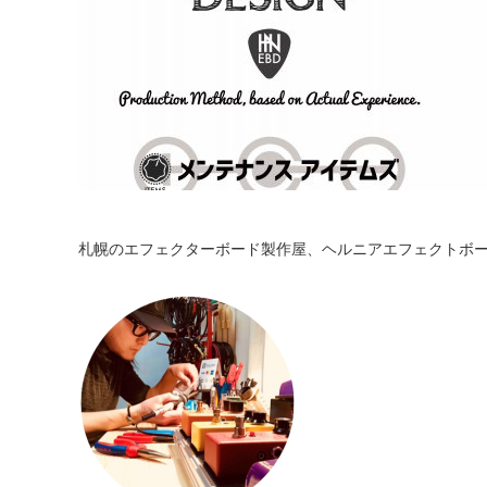
札幌のエフェクターボード製作屋、ヘルニアエフェクトボ