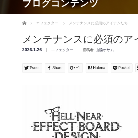
ブログコンテンツ
Home
エフェクター
メンテナンスに必須のアイテムたち
メンテナンスに必須のア
2026.1.26
エフェクター
投稿者:
山脇オサム
Tweet
Share
+1
Hatena
Pocket