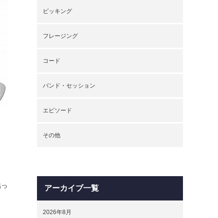
ピッキング
フレージング
コード
バンド・セッション
エピソード
その他
貼っ
アーカイブ一覧
2026年8月