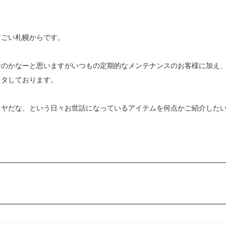
すごい札幌からです。
なのかなーと思いますがいつもの定期的なメンテナンスのお客様に加え
ワタしております。
イヤだな、という日々お世話になっているアイテムを何点かご紹介した