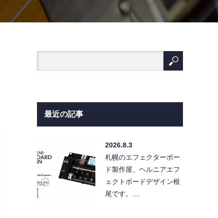
最近の記事
2026.8.3
札幌のエフェクターボー
ド製作屋、ヘルニアエフ
ェクトボードデザイン根
尾です。…