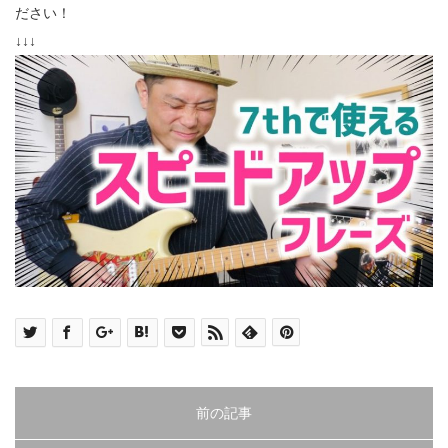
ださい！
↓↓↓
前の記事