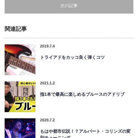
次の記事
関連記事
2019.7.4
トライアドをカッコ良く弾くコツ
2021.1.2
指1本で最高に楽しめるブルースのアドリブ
2020.7.2
もはや都市伝説！？アルバート・コリンズの変
則チューニング