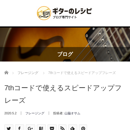
ブログ
Home
フレージング
7thコードで使えるスピードアップフレーズ
7thコードで使えるスピードアップフ
レーズ
2020.5.2
フレージング
投稿者:
山脇オサム