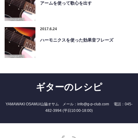
アームを使って歌心を出す
2017.6.24
ハーモニクスを使った効果音フレーズ
ギターのレシピ
YAMAWAKI OSAMU/山脇オサム メール：info@g-p-club.com 電話：045-
482-3994 (平日10:00-18:00)
Facebook
RSS