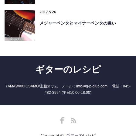
2017.5.26
メジャーペンタとマイナーペンタの違い
ギターのレシピ
YAMAWAKI OSAMU/山脇オサム メール：info@g-p-club.com 電話：045-
482-3994 (平日10:00-18:00)
Facebook
RSS
Copyright ©
ギターのレシピ