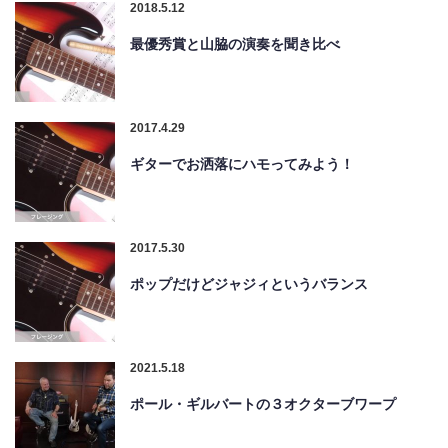
2018.5.12
最優秀賞と山脇の演奏を聞き比べ
2017.4.29
ギターでお洒落にハモってみよう！
2017.5.30
ポップだけどジャジィというバランス
2021.5.18
ポール・ギルバートの３オクターブワープ