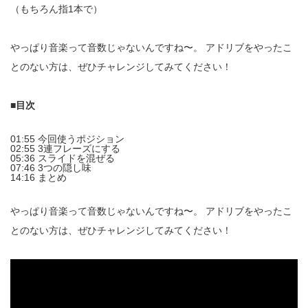
（もちろん指1本で）
やっぱり音楽って音数じゃないんですね〜。 アドリブをやったこ
とのない方は、ぜひチャレンジしてみてください！
■目次
01:55 今回使うポジション
02:55 3連フレーズにする
05:36 スライドを混ぜる
07:46 3つの隠し味
14:16 まとめ
やっぱり音楽って音数じゃないんですね〜。 アドリブをやったこ
とのない方は、ぜひチャレンジしてみてください！