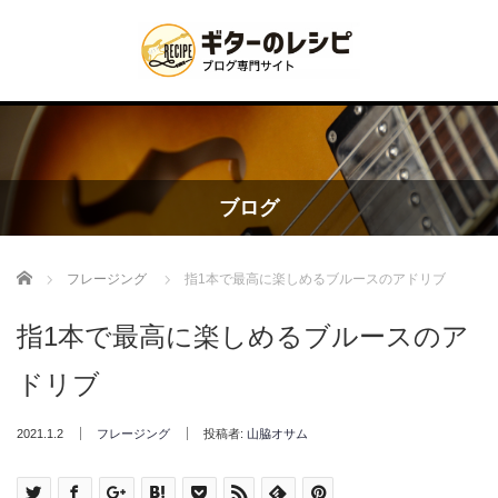
ブログ
Home
フレージング
指1本で最高に楽しめるブルースのアドリブ
指1本で最高に楽しめるブルースのア
ドリブ
2021.1.2
フレージング
投稿者:
山脇オサム