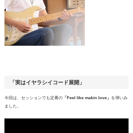
「実はイヤラシイコード展開」
今回は、セッションでも定番の
「Feel like makin love」
を弾いみ
ました。