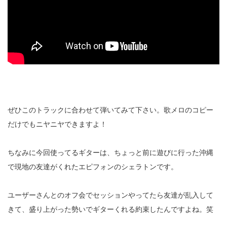
ぜひこのトラックに合わせて弾いてみて下さい。歌メロのコピー
だけでもニヤニヤできますよ！
ちなみに今回使ってるギターは、ちょっと前に遊びに行った沖縄
で現地の友達がくれたエピフォンのシェラトンです。
ユーザーさんとのオフ会でセッションやってたら友達が乱入して
きて、盛り上がった勢いでギターくれる約束したんですよね。笑