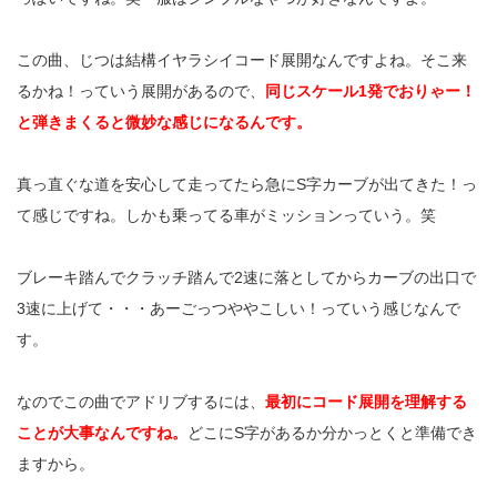
この曲、じつは結構イヤラシイコード展開なんですよね。そこ来
るかね！っていう展開があるので、
同じスケール1発でおりゃー！
と弾きまくると微妙な感じになるんです。
真っ直ぐな道を安心して走ってたら急にS字カーブが出てきた！っ
て感じですね。しかも乗ってる車がミッションっていう。笑
ブレーキ踏んでクラッチ踏んで2速に落としてからカーブの出口で
3速に上げて・・・あーごっつややこしい！っていう感じなんで
す。
なのでこの曲でアドリブするには、
最初にコード展開を理解する
ことが大事なんですね。
どこにS字があるか分かっとくと準備でき
ますから。