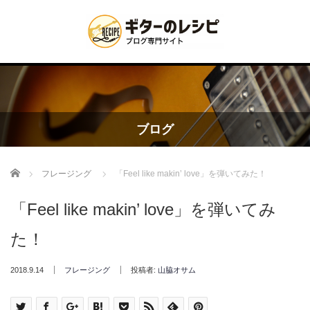
ブログ
Home
フレージング
「Feel like makin’ love」を弾いてみた！
「Feel like makin’ love」を弾いてみ
た！
2018.9.14
フレージング
投稿者:
山脇オサム