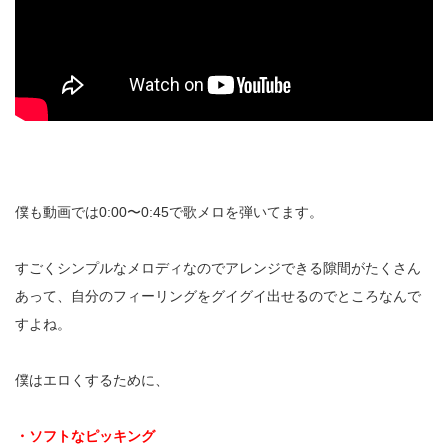
僕も動画では0:00〜0:45で歌メロを弾いてます。
すごくシンプルなメロディなのでアレンジできる隙間がたくさん
あって、自分のフィーリングをグイグイ出せるのでところなんで
すよね。
僕はエロくするために、
・ソフトなピッキング