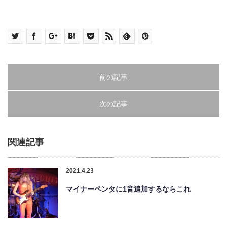
前の記事
次の記事
関連記事
2021.4.23
マイナーペンタに1音追加するならこれ