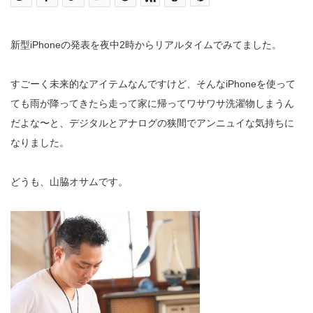
新型iPhoneの発表を夜中2時からリアルタイムでみてました。
すごーく未来的なアイテムなんですけど、そんなiPhoneを使って
ても雨が降ってきたら走って家に帰ってワサワサ洗濯物しまうん
だよな〜と、デジタルとアナログの狭間でアンニュイな気持ちに
なりました。
どうも、山脇オサムです。