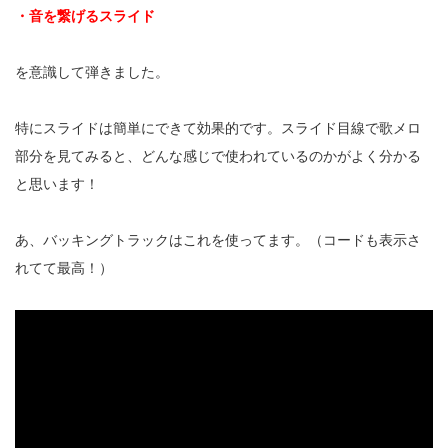
・音を繋げるスライド
を意識して弾きました。
特にスライドは簡単にできて効果的です。スライド目線で歌メロ
部分を見てみると、どんな感じで使われているのかがよく分かる
と思います！
あ、バッキングトラックはこれを使ってます。（コードも表示さ
れてて最高！）