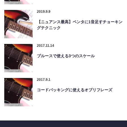
2019.9.9
【ニュアンス最高】ペンタに1音足すチョーキン
グテクニック
2017.11.14
ブルースで使える3つのスケール
2017.9.1
コードバッキングに使えるオブリフレーズ