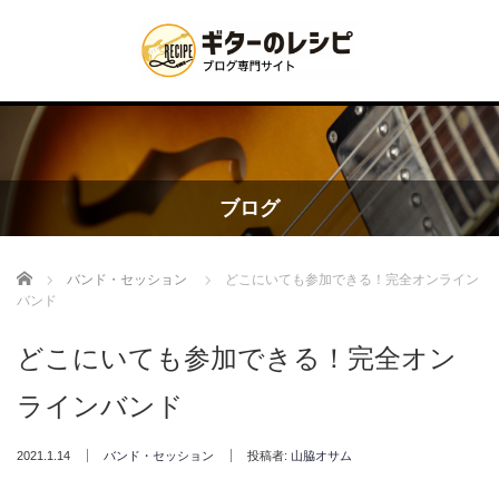
ブログ
Home
バンド・セッション
どこにいても参加できる！完全オンライン
バンド
どこにいても参加できる！完全オン
ラインバンド
2021.1.14
バンド・セッション
投稿者:
山脇オサム