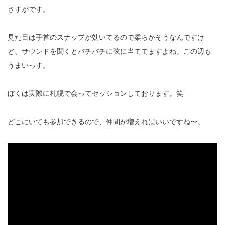
さすがです。
見た目は手首のスナップが効いてるので柔らかそうなんですけ
ど、サウンドを聞くとバチバチに弦に当ててますよね。この辺も
うまいっす。
ぼくは実際に札幌で会ってセッションしております。笑
どこにいても参加できるので、仲間が増えればいいですね〜。