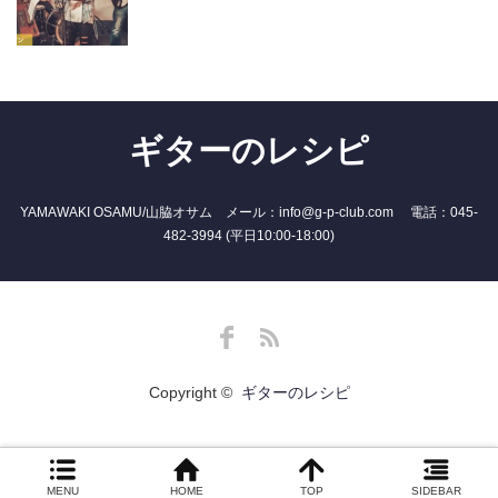
ギターのレシピ
YAMAWAKI OSAMU/山脇オサム メール：info@g-p-club.com 電話：045-
482-3994 (平日10:00-18:00)
Facebook
RSS
Copyright ©
ギターのレシピ
MENU
HOME
TOP
SIDEBAR