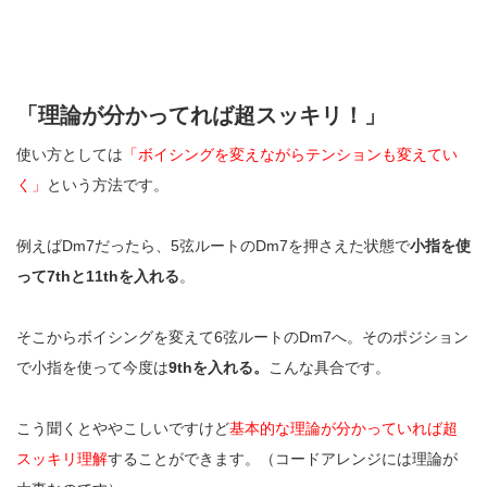
「理論が分かってれば超スッキリ！」
使い方としては
「ボイシングを変えながらテンションも変えてい
く」
という方法です。
例えばDm7だったら、5弦ルートのDm7を押さえた状態で
小指を使
って7thと11thを入れる
。
そこからボイシングを変えて6弦ルートのDm7へ。そのポジション
で小指を使って今度は
9thを入れる。
こんな具合です。
こう聞くとややこしいですけど
基本的な理論が分かっていれば超
スッキリ理解
することができます。（コードアレンジには理論が