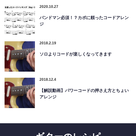
2020.10.27
バンドマン必須！？カポに頼ったコードアレン
ジ
2018.2.19
ソロよりコードが楽しくなってきます
2018.12.4
【解説動画】パワーコードの押さえ方とちょい
アレンジ