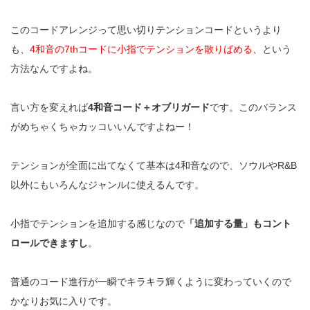
このコードアレンジって思い切りテンションコードというより
も、
4和音の7thコードに小指でテンションを散りばめる
、という
方法なんですよね。
言い方を変えれば
4和音コード＋オブリガード
です。このバランス
がめちゃくちゃカッコいいんですよねー！
テンションが全面に出てなくて基本は4和音なので、ソウルやR&B
以外にもいろんなジャンルに使えるんです。
小指でテンションを追加する感じなので
「追加する量」もコント
ロールできますし
。
普通のコード進行が一瞬でキラキラ輝くように変わっていくので
かなりお気に入りです。