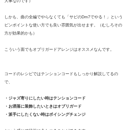
大事なのです）
しかも、曲の全編でやらなくても「サビのDm7でやる！」という
ピンポイントな使い方でも良い雰囲気が出せます。（むしろその
方が効果的かも）
こういう面でもオブリガードアレンジはオススメなんです。
コードのレシピではテンションコードもしっかり解説してるの
で、
・ジャズ寄りにしたい時はテンションコード
・お洒落に装飾したいときはオブリガード
・派手にしたくない時はボイシングチェンジ