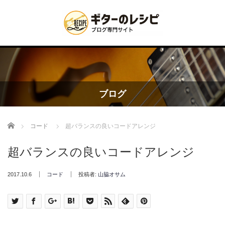
ブログ
Home
コード
超バランスの良いコードアレンジ
超バランスの良いコードアレンジ
2017.10.6
コード
投稿者:
山脇オサム