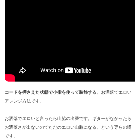
コードを押さえた状態で小指を使って装飾する
、お洒落でエロい
アレンジ方法です。
お洒落でエロいと言ったら山脇の出番です。ギターがなかったら
お洒落さが出ないのでただのエロい山脇になる、という専らの噂
です。