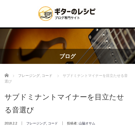
ブログ
Home
フレージング
,
コード
サブドミナントマイナーを目立たせる音
選び
サブドミナントマイナーを目立たせ
る音選び
2018.2.2
フレージング
,
コード
投稿者:
山脇オサム