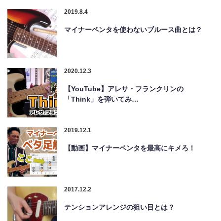
2019.8.4
マイナーペンタを使わないブルース曲とは？
2020.12.3
【YouTube】アレサ・フランクリンの
「Think」を弾いてみ…
2019.12.1
【動画】マイナーペンタを最高にキメろ！
2017.12.2
テンションアレンジの狙い目とは？