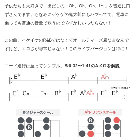
子供たちも大好きで、出だしの「Oh、Oh、Oh、I〜」を普通に口
ずさんでます。
ちなみにゲゲゲの鬼太郎にもハマってて、電車に
乗っても普通の音量で歌うので恥ずかしいったらない！
この曲、イケイケのR&Bではなくてオールディーズ風な曲なんで
すけど、エロさが尋常じゃない！このライブバージョンは特に！
コード進行は至ってシンプル。
※0:32〜1:41のAメロを解説