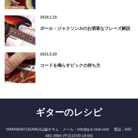
2018.1.15
ポール・ジャクソンJrのお洒落なフレーズ解説
2021.5.20
コードを鳴らすピックの持ち方
ギターのレシピ
YAMAWAKI OSAMU/山脇オサム メール：info@g-p-club.com 電話：045-
482-3994 (平日10:00-18:00)