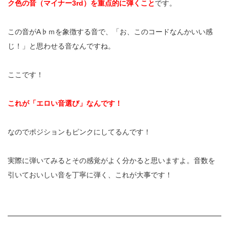
ク色の音（マイナー3rd）を重点的に弾くこと
で
す
。
この音がA♭ｍを象徴する音で、「お、このコードなんかいい感
じ！」と思わせる音なんですね。
ここです！
これが「エロい音選び」なんです！
なのでポジションもピンクにしてるんです！
実際に弾いてみるとその感覚がよく分かると思いますよ。
音数を
引いておいしい音を丁寧に弾く、これが大事です！