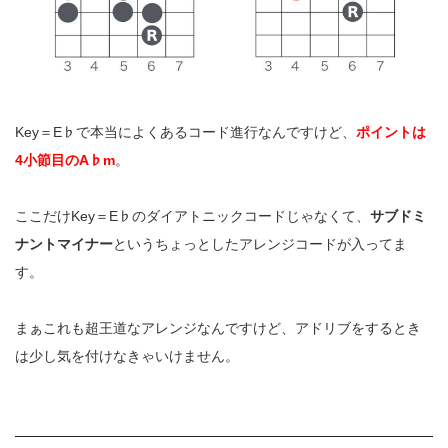
Key＝E♭で本当によくあるコード進行なんですけど、
ポイントは
4小節目のA♭m
。
ここだけKey＝E♭のダイアトニックコードじゃなくて、
サブドミ
ナントマイナー
というちょっとしたアレンジコードが入ってま
す。
まぁこれも超王道なアレンジなんですけど、アドリブをするとき
は少し気を付けなきゃいけません。