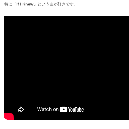
特に
「If I Knew」
という曲が好きです。