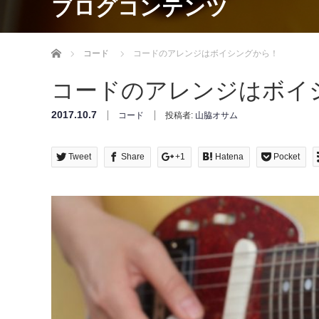
ブログコンテンツ
Home
コード
コードのアレンジはボイシングから！
コードのアレンジはボイ
2017.10.7
コード
投稿者:
山脇オサム
Tweet
Share
+1
Hatena
Pocket