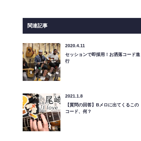
関連記事
2020.4.11
セッションで即採用！お洒落コード進
行
2021.1.8
【質問の回答】Bメロに出てくるこの
コード、何？