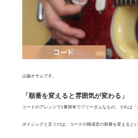
山脇オサムです。
「順番を変えると雰囲気が変わる」
コードのアレンジで1番簡単でフリーダムなもの、それは
「
ボイシングと言うのは、コードの構成音の順番を変えると