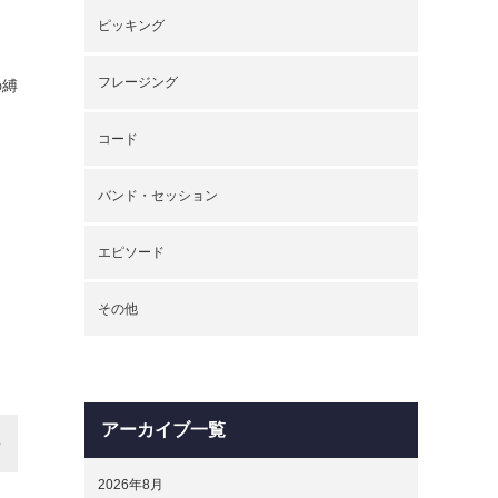
ピッキング
フレージング
の縛
コード
バンド・セッション
エピソード
その他
アーカイブ一覧
2026年8月