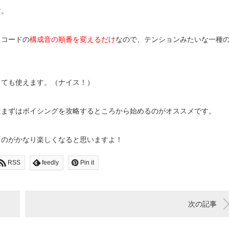
す。
るコードの
構成音の順番を変えるだけ
なので、テンションみたいな一種
。
きても使えます。（ナイス！）
はまずはボイシングを攻略するところから始めるのがオススメです。
くのがかなり楽しくなると思いますよ！
RSS
feedly
Pin it
次の記事