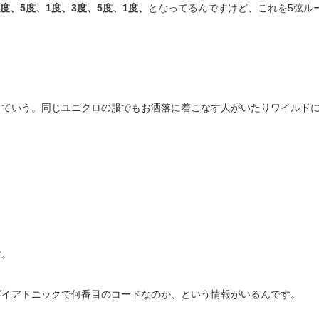
1度、5度、1度、3度、5度、1度、
となってるんですけど、これを5弦ル
っていう。同じユニクロの服でもお洒落に着こなす人がいたりワイルド
す。
ダイアトニックで何番目のコードなのか、という情報がいるんです。