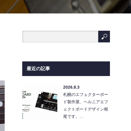
最近の記事
2026.8.3
札幌のエフェクターボー
ド製作屋、ヘルニアエフ
ェクトボードデザイン根
尾です。…