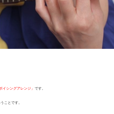
ボイシングアレンジ」
です。
いうことです。