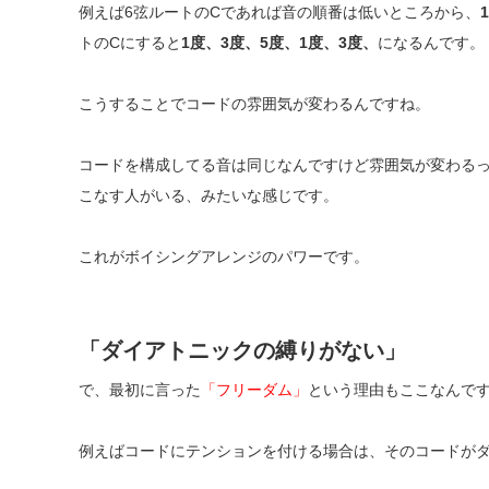
例えば6弦ルートのCであれば音の順番は低いところから、
トのCにすると
1度、3度、5度、1度、3度、
になるんです。
こうすることでコードの雰囲気が変わるんですね。
コードを構成してる音は同じなんですけど雰囲気が変わる
こなす人がいる、みたいな感じです。
これがボイシングアレンジのパワーです。
「
ダイアトニックの縛りがない」
で、最初に言った
「フリーダム」
という理由もここなんで
例えばコードにテンションを付ける場合は、そのコードが