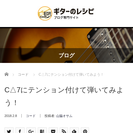
ブログ
Home
コード
C△7にテンション付けて弾いてみよう！
C△7にテンション付けて弾いてみよ
う！
2018.2.8
コード
投稿者:
山脇オサム