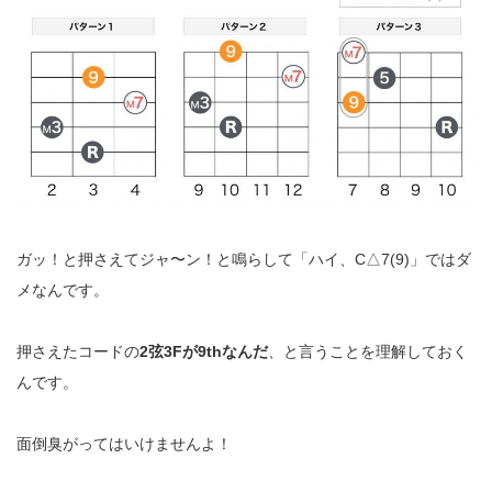
ガッ！と押さえてジャ〜ン！と鳴らして「ハイ、C△7(9)」ではダ
メなんです。
押さえたコードの
2弦3Fが9thなんだ
、と言うことを理解しておく
んです。
面倒臭がってはいけませんよ！