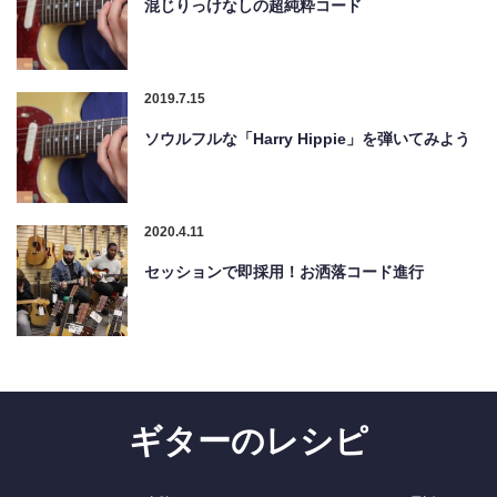
混じりっけなしの超純粋コード
2019.7.15
ソウルフルな「Harry Hippie」を弾いてみよう
2020.4.11
セッションで即採用！お洒落コード進行
ギターのレシピ