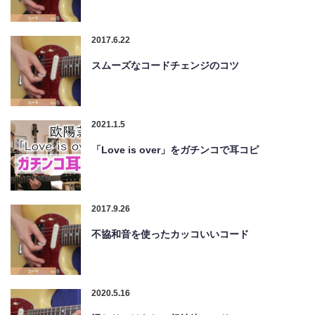
2017.6.22
スムーズなコードチェンジのコツ
2021.1.5
「Love is over」をガチンコで耳コピ
2017.9.26
不協和音を使ったカッコいいコード
2020.5.16