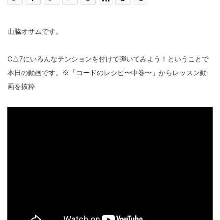
山脇オサムです。
C△7にいろんなテンションを付けて弾いてみよう！ということで
本日の動画です。※「コードのレシピ〜中巻〜」からレッスン動
画を抜粋