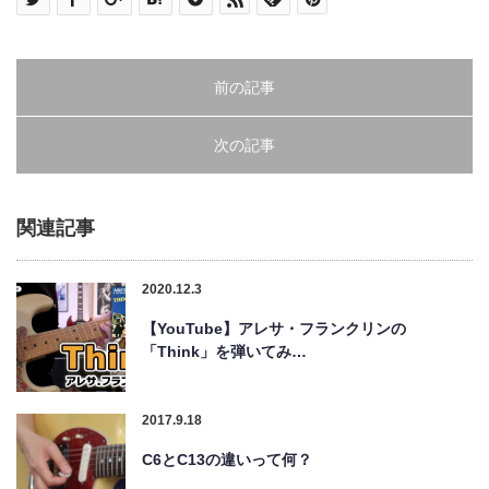
前の記事
次の記事
関連記事
2020.12.3
【YouTube】アレサ・フランクリンの
「Think」を弾いてみ…
2017.9.18
C6とC13の違いって何？