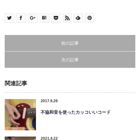
前の記事
次の記事
関連記事
2017.9.26
不協和音を使ったカッコいいコード
2021.4.22