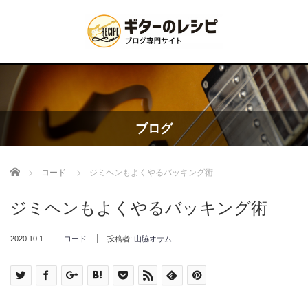
ブログ
Home
コード
ジミヘンもよくやるバッキング術
ジミヘンもよくやるバッキング術
2020.10.1
コード
投稿者:
山脇オサム