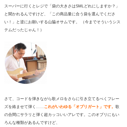
スーパーに行くとレジで「袋の大きさはSMLどれにしますか？」
と聞かれるんですけど、「この商品量に合う袋を選んでくださ
い！」と逆にお願いする山脇オサムです。 （今までそういうシス
テムだったじゃん！）
さて、コードを弾きながら歌メロをさらに引き立てるべくフレー
ズを絡ませて弾く……
これがいわゆる「オブリガート」です。
歌
の合間にサラリと弾く超カッコいいアレです。このオブリにもい
ろんな種類があるんですけど、