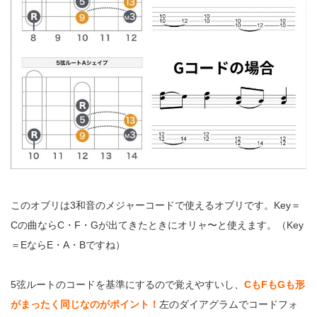
このオブリは3和音のメジャーコードで使えるオブリです。Key＝
Cの曲ならC・F・Gが出てきたときにオリャ〜と使えます。（Key
＝EならE・A・Bですね）
5弦ルートのコードを基準にするので覚えやすいし、
CもFもGも形
がまったく同じなのがポイント！
左のダイアグラムでコードフォ