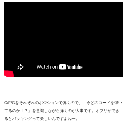
C/F/Gをそれぞれのポジションで弾くので、「今どのコードを弾い
てるのか！？」を意識しながら弾くのが大事です。オブリができ
るとバッキングって楽しいんですよねー。