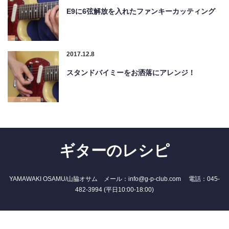
E9に6弦解放を入れたファンキーカッティング
2017.12.8
スタンドバイミーをお洒落にアレンジ！
ギターのレシピ
YAMAWAKI OSAMU/山脇オサム メール：info@g-p-club.com 電話：045-
482-3994 (平日10:00-18:00)