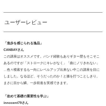
ユーザーレビュー
「進歩を感じられる逸品」
CANBAYさん
この講座はオススメです。バンド経験もありギター歴もそこそこ
あるのですが「ストロークにキレがなく」「曲にノリきれない」
…色々模索するも一向にレベルアップ出来ない中この講座を目に
しました。なるほど、そうだったのか！と膝を打つことしきり。
まさに目から鱗、一歩前進を実感できます。
「改めて基礎の重要性を学ぶ」
innocent79さん