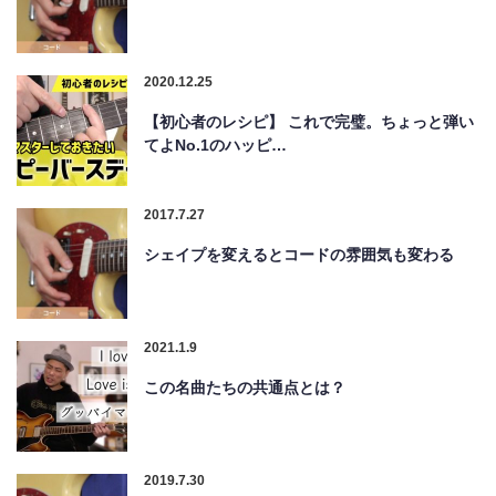
2020.12.25
【初心者のレシピ】 これで完璧。ちょっと弾い
てよNo.1のハッピ…
2017.7.27
シェイプを変えるとコードの雰囲気も変わる
2021.1.9
この名曲たちの共通点とは？
2019.7.30