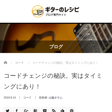
ブログ
Home
コード
コードチェンジの秘訣。実はタイミングにあり！
コードチェンジの秘訣。実はタイミ
ングにあり！
2019.8.14
コード
投稿者:
山脇オサム