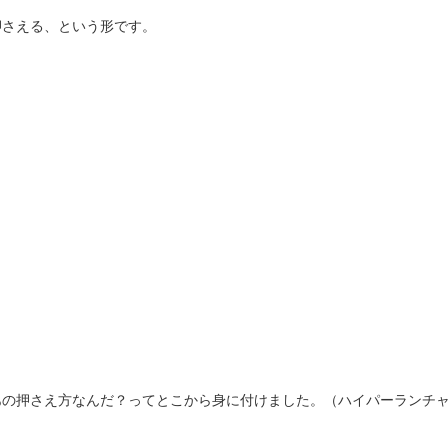
押さえる、という形です。
あの押さえ方なんだ？ってとこから身に付けました。（ハイパーランチ