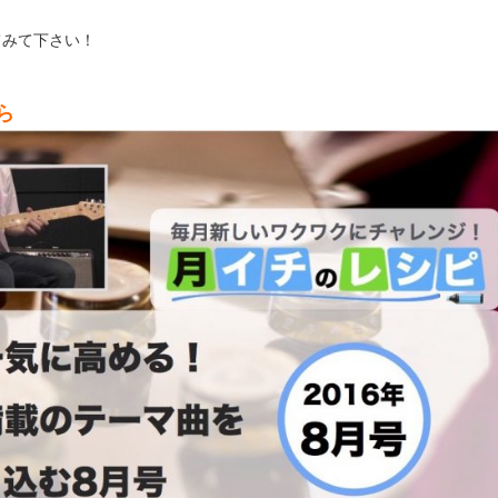
てみて下さい！
ら