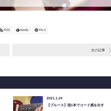
RSS
feedly
Pin it
次の記事
2021.1.24
【ブルース】指1本でコード感を出す