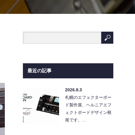
最近の記事
2026.8.3
札幌のエフェクターボー
ド製作屋、ヘルニアエフ
ェクトボードデザイン根
尾です。…