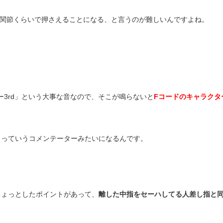
二関節くらいで押さえることになる、と言うのが難しいんですよね。
ー3rd」という大事な音なので、そこが鳴らないと
Fコードのキャラクタ
！っていうコメンテーターみたいになるんです。
ちょっとしたポイントがあって、
離した中指をセーハしてる人差し指と