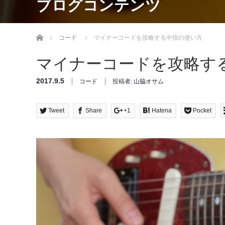
ブログコンテンツ
Home
コード
マイナーコードを攻略する中指の使い方
マイナーコードを攻略す
2017.9.5
コード
投稿者:
山脇オサム
Tweet
Share
+1
Hatena
Pocket