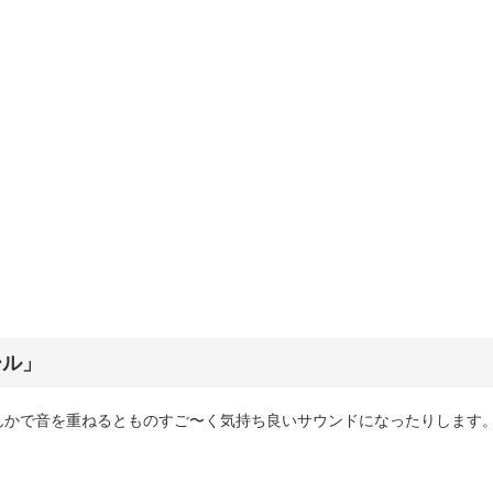
ール」
んかで音を重ねるとものすご〜く気持ち良いサウンドになったりします