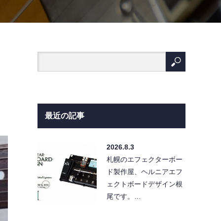
最近の記事
2026.8.3
札幌のエフェクターボー
ド製作屋、ヘルニアエフ
ェクトボードデザイン根
尾です。…