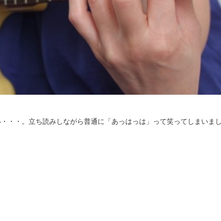
い・・・。立ち読みしながら普通に「あっはっは」って笑ってしまいま