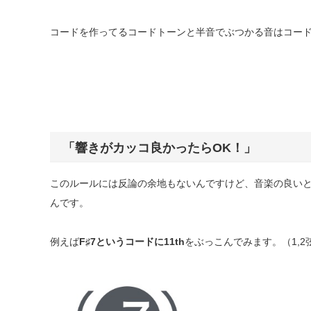
コードを作ってるコードトーンと半音でぶつかる音はコード
「響きがカッコ良かったらOK！」
このルールには反論の余地もないんですけど、音楽の良い
んです。
例えば
F♯7というコードに11th
をぶっこんでみます。（1,2