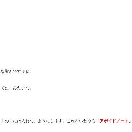
イな響きですよね。
ってた！みたいな。
ードの中には入れないようにします。これがいわゆる
「アボイドノート