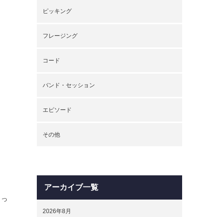
ピッキング
フレージング
コード
バンド・セッション
エピソード
その他
アーカイブ一覧
」
っ
2026年8月