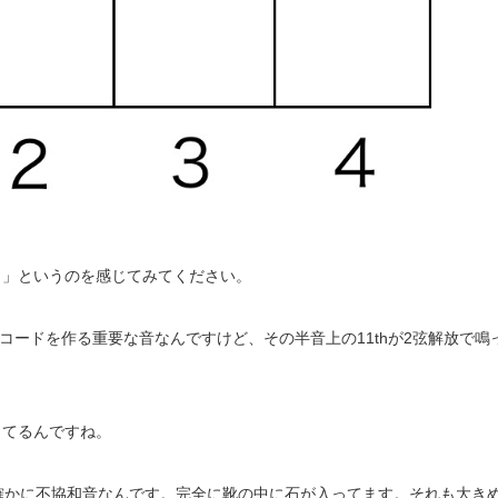
！」というのを感じてみてください。
コードを作る重要な音なんですけど、その半音上の11thが2弦解放で鳴
ってるんですね。
確かに不協和音なんです。完全に靴の中に石が入ってます。それも大き