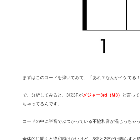
まずはこのコードを弾いてみて、「あれ？なんかイケてる
で、分析してみると、3弦3Fが
メジャー3rd（M3）
と言って
ちゃってるんです。
コードの中に半音でぶつかっている不協和音が混じっちゃ
全体的に聞くと違和感はないけど、3弦と2弦だけ鳴らすと