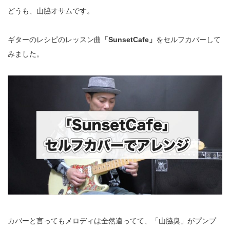
どうも、山脇オサムです。
ギターのレシピのレッスン曲
「SunsetCafe」
をセルフカバーして
みました。
カバーと言ってもメロディは全然違ってて、「山脇臭」がプンプ