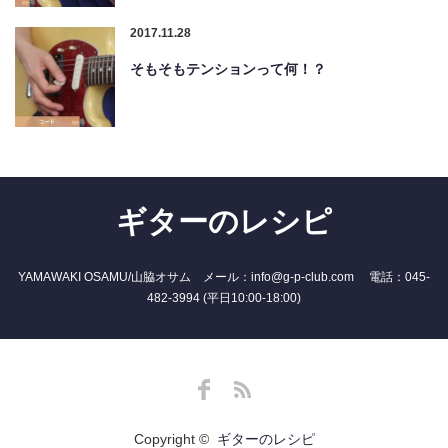
2017.11.28
そもそもテンションって何！？
ギターのレシピ
YAMAWAKI OSAMU/山脇オサム メール：info@g-p-club.com 電話：045-
482-3994 (平日10:00-18:00)
Facebook
RSS
Copyright ©
ギターのレシピ