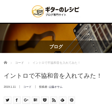
ブログ
Home
コード
イントロで不協和音を入れてみた！
イントロで不協和音を入れてみた！
2019.1.11
コード
投稿者:
山脇オサム