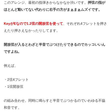
このアレンジ、最初の指弾きからなかなか渋いです。
押弦の指が
ほとんど動いてない代わりに右手の方がまぁまぁムズイです。
KeyがEなので1.2弦の開放弦を使って
、それぞれ4フレットを押さ
えたり押さえなかったりしてます。
開放弦が入るとわざと半音でぶつけたりできるのでカッコいいん
ですよね。
例えば、
・2弦4フレット
・1弦開放弦
の組み合わせ。同時に鳴らすと半音でぶつかるのでいわゆる不協
和音です。