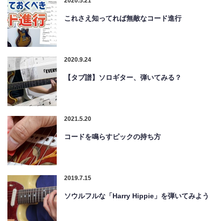
2020.5.21
これさえ知ってれば無敵なコード進行
2020.9.24
【タブ譜】ソロギター、弾いてみる？
2021.5.20
コードを鳴らすピックの持ち方
2019.7.15
ソウルフルな「Harry Hippie」を弾いてみよう