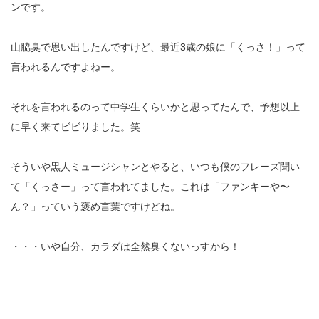
ンです。
山脇臭で思い出したんですけど、最近3歳の娘に「くっさ！」って
言われるんですよねー。
それを言われるのって中学生くらいかと思ってたんで、予想以上
に早く来てビビりました。笑
そういや黒人ミュージシャンとやると、いつも僕のフレーズ聞い
て「くっさー」って言われてました。これは「ファンキーや〜
ん？」っていう褒め言葉ですけどね。
・・・いや自分、カラダは全然臭くないっすから！