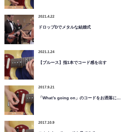
2021.4.22
ドロップDでメタルな結婚式
2021.1.24
【ブルース】指1本でコード感を出す
2017.9.21
「What’s going on」のコードをお洒落に…
2017.10.9