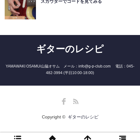
スカウターでコードを見てみる
ギターのレシピ
YAMAWAKI OSAMU/山脇オサム メール：info@g-p-club.com 電話：045-
482-3994 (平日10:00-18:00)
Facebook
RSS
Copyright ©
ギターのレシピ