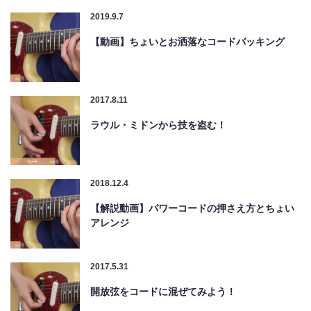
2019.9.7
【動画】ちょいとお洒落なコードバッキング
2017.8.11
ラウル・ミドンから技を盗む！
2018.12.4
【解説動画】パワーコードの押さえ方とちょい
アレンジ
2017.5.31
開放弦をコードに混ぜてみよう！