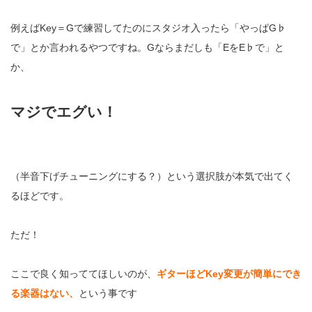
例えばKey＝Gで練習してたのにスタジオ入ったら「やっぱG♭
で」とか言われるやつですね。Gならまだしも「EをE♭で」と
か、
マジでエグい！
（半音下げチューニングにする？）という選択肢が本気で出てく
るほどです。
ただ！
ここで良く知っててほしいのが、
ギターほどKey変更が簡単にでき
る楽器はない、
という事です