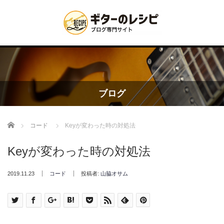
ブログ
Home
コード
Keyが変わった時の対処法
Keyが変わった時の対処法
2019.11.23
コード
投稿者:
山脇オサム