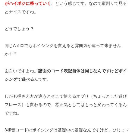
がハイポジに移っていく
、という感じです。なので縦割りで見る
とナイスですね。
どうでしょう？
同じ
A
メロでもボイシングを変えると雰囲気が違って来ません
か！？
面白いですよね。
譜面のコード表記自体は同じなんですけどボイ
シングで遊べる
んです。
しかも押さえ方が違うとそこで使えるオブリ（ちょっとした遊び
フレーズ）も変わるので、雰囲気としてはもっと変わってくるん
ですね。
3
和音コードのボイシングは基礎中の基礎なんですけど、ひじょ～