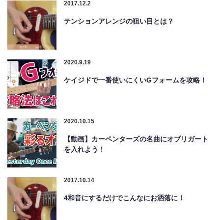
2017.12.2
テンションアレンジの狙い目とは？
2020.9.19
ケイジドで一番使いにくいGフォームを攻略！
2020.10.15
【動画】カーペンターズの名曲にオブリガート
を入れよう！
2017.10.14
4和音にするだけでこんなにお洒落に！