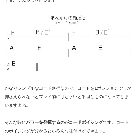
かなりシンプルなコード進行なので、コードを
1
ポジションでしか
押さえられないとプレイ的にはちょいと平坦なものになってしま
いますよね。
そんな時に
パワーを発揮するのがコードボイシング
です。コード
のボイシングが分かるといろんな味付けができます。