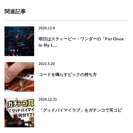
関連記事
2020.12.9
明日はスティービー・ワンダーの「For Once
In My L…
2021.5.20
コードを鳴らすピックの持ち方
2020.12.31
「グッドバイマイラブ」をガチンコで耳コピ