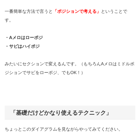
一番簡単な方法で言うと
「ポジションで考える」
ということで
す。
・A
メロはローポジ
・サビはハイポジ
みたいにセクションで変えるんです。（もちろん
A
メロはミドルポ
ジションでサビをローポジ、でもOK！）
「基礎だけどかなり使えるテクニック」
ちょっとこのダイアグラムを見ながらやってみてください。