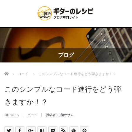
ブログ
Home
コード
このシンプルなコード進行をどう弾きますか！？
このシンプルなコード進行をどう弾
きますか！？
2018.6.15
コード
投稿者:
山脇オサム