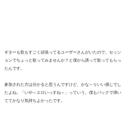
ギターも歌もすごく頑張ってるユーザーさんがいたので、セッシ
ョンでちょっと歌ってみませんか？と僕から誘って歌ってもらっ
たんです。
参加された方は分かると思うんですけど、かな～りいい感じでし
たよね。「いや～エロいっすね～」っていう。僕もバックで弾い
ててかなり気持ちよかったです。