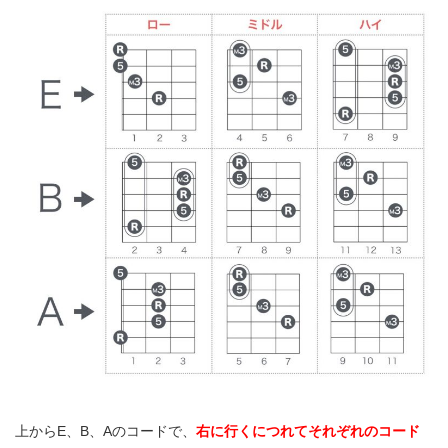
上から
E
、
B
、
A
のコードで、
右に行くにつれてそれぞれのコード