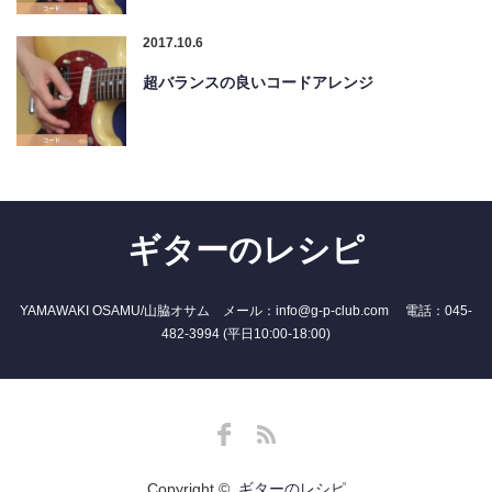
2017.10.6
超バランスの良いコードアレンジ
ギターのレシピ
YAMAWAKI OSAMU/山脇オサム メール：info@g-p-club.com 電話：045-
482-3994 (平日10:00-18:00)
Facebook
RSS
Copyright ©
ギターのレシピ