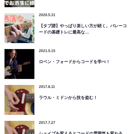
2020.5.31
【タブ譜】やっぱり楽しい方が続く。バレーコ
ードの基礎トレに最高な…
2021.5.15
ロベン・フォードからコードを学べ！
2017.8.11
ラウル・ミドンから技を盗む！
2017.7.27
シェイプを変えるとコードの雰囲気も変わる