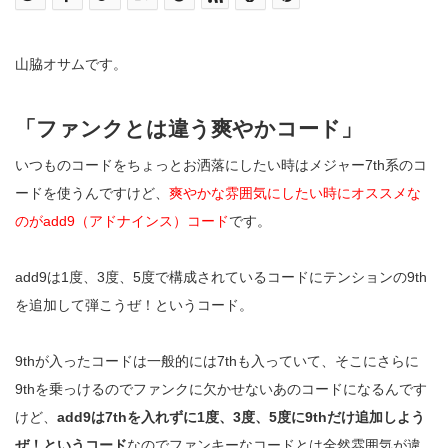
山脇オサムです。
「ファンクとは違う爽やかコード」
いつものコードをちょっとお洒落にしたい時はメジャー7th系のコ
ードを使うんですけど、
爽やかな雰囲気にしたい時にオススメな
のがadd9（アドナインス）コード
です。
add9は1度、3度、5度で構成されているコードにテンションの9th
を追加して弾こうぜ！というコード。
9thが入ったコードは一般的には7thも入っていて、そこにさらに
9thを乗っけるのでファンクに欠かせないあのコードになるんです
けど、
add9は7thを入れずに1度、3度、5度に9thだけ追加しよう
ぜ！というコード
なのでファンキーなコードとは全然雰囲気が違