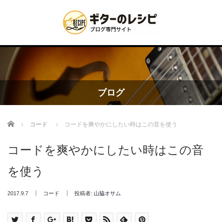
ブログ
Home
コード
コードを爽やかにしたい時はこの音を使う
コードを爽やかにしたい時はこの音
を使う
2017.9.7
コード
投稿者:
山脇オサム