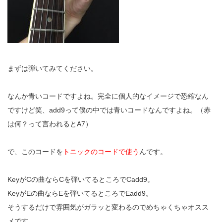
まずは弾いてみてください。
なんか青いコードですよね。完全に個人的なイメージで恐縮なん
ですけど笑、add9って僕の中では青いコードなんですよね。（赤
は何？って言われるとA7）
で、このコードを
トニックのコードで使う
んです。
KeyがCの曲ならCを弾いてるところでCadd9。
KeyがEの曲ならEを弾いてるところでEadd9。
そうするだけで雰囲気がガラッと変わるのでめちゃくちゃオスス
メです。