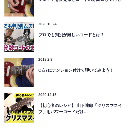
2020.10.24
プロでも判別が難しいコードとは？
2018.2.8
C△7にテンション付けて弾いてみよう！
2020.12.15
【初心者のレシピ】 山下達郎「クリスマスイ
ブ」をパワーコードだけ…