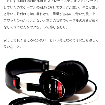
これにする前は switchcraft のストレートステレオフォンプラグに
していたのでケーブルの細さに対してプラグが重い。そこが重い
と巻いて片付ける時に暴れがち、重量があるので巻いた後、上に
フワッとひっかけとかないと重力の負荷でケーブルの寿命が短く
なりそうでなんかヤダな、って感じもあり。
安心して長く使えるのが良い、という考えなのでその辺も激しく
良いな、と。