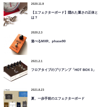
2020.11.9
【エフェクターボード】隠れた重さの正体と
は？
2020.2.3
遊べるMXR、phase90
2021.2.1
フロアタイプのプリアンプ「HOT BOX 3」
2021.8.23
夏、一歩手前のエフェクターボード