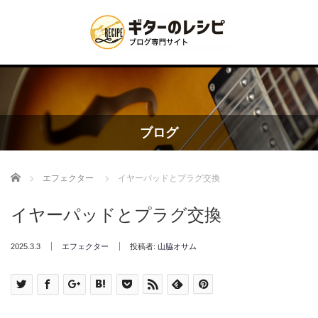
ブログ
Home
エフェクター
イヤーパッドとプラグ交換
イヤーパッドとプラグ交換
2025.3.3
エフェクター
投稿者:
山脇オサム