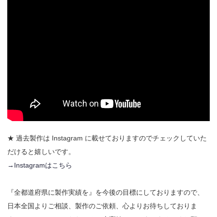
★ 過去製作は Instagram に載せておりますのでチェックしていた
だけると嬉しいです。
→Instagramはこちら
『全都道府県に製作実績を』を今後の目標にしておりますので、
日本全国よりご相談、製作のご依頼、心よりお待ちしておりま