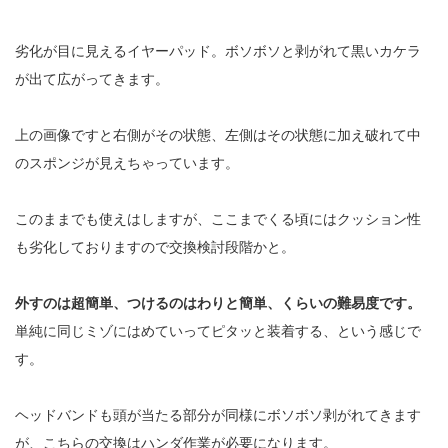
劣化が目に見えるイヤーパッド。ボソボソと剥がれて黒いカケラ
が出て広がってきます。
上の画像ですと右側がその状態、左側はその状態に加え破れて中
のスポンジが見えちゃっています。
このままでも使えはしますが、ここまでくる頃にはクッション性
も劣化しておりますので交換検討段階かと。
外すのは超簡単、つけるのはわりと簡単、くらいの難易度です。
単純に同じミゾにはめていってピタッと装着する、という感じで
す。
ヘッドバンドも頭が当たる部分が同様にボソボソ剥がれてきます
が、こちらの交換はハンダ作業が必要になります。