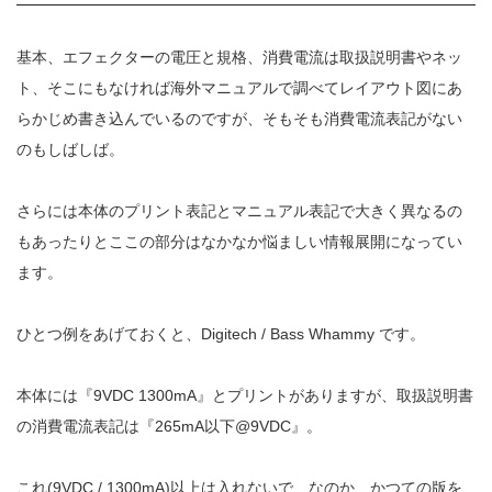
基本、エフェクターの電圧と規格、消費電流は取扱説明書やネッ
ト、そこにもなければ海外マニュアルで調べてレイアウト図にあ
らかじめ書き込んでいるのですが、そもそも消費電流表記がない
のもしばしば。
さらには本体のプリント表記とマニュアル表記で大きく異なるの
もあったりとここの部分はなかなか悩ましい情報展開になってい
ます。
ひとつ例をあげておくと、Digitech / Bass Whammy です。
本体には『9VDC 1300mA』とプリントがありますが、取扱説明書
の消費電流表記は『265mA以下@9VDC』。
これ(9VDC / 1300mA)以上は入れないで、なのか、かつての版を