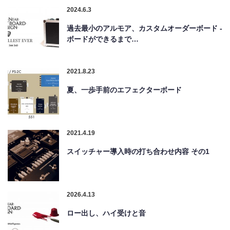
2024.6.3
過去最小のアルモア、カスタムオーダーボード -
ボードができるまで…
2021.8.23
夏、一歩手前のエフェクターボード
2021.4.19
スイッチャー導入時の打ち合わせ内容 その1
2026.4.13
ロー出し、ハイ受けと音