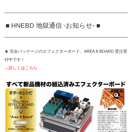
■ HNEBD 地獄通信 -お知らせ- ■
★ 完全パッケージのエフェクターボード、AREA 8 BOARD 受注受
付中です！
→詳しくはこちら