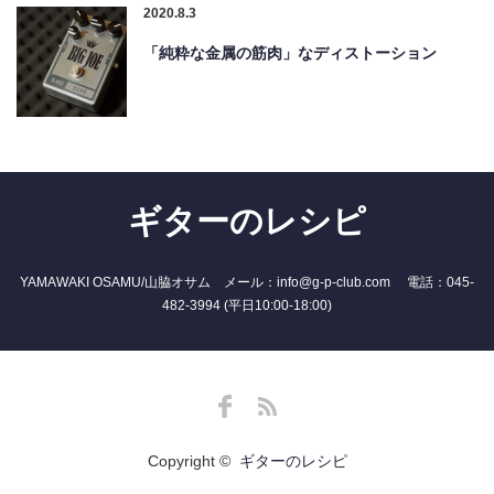
2020.8.3
「純粋な金属の筋肉」なディストーション
ギターのレシピ
YAMAWAKI OSAMU/山脇オサム メール：info@g-p-club.com 電話：045-
482-3994 (平日10:00-18:00)
Facebook
RSS
Copyright ©
ギターのレシピ