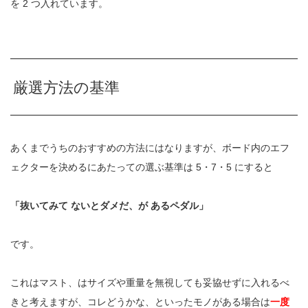
を 2 つ入れています。
厳選方法の基準
あくまでうちのおすすめの方法にはなりますが、ボード内のエフ
ェクターを決めるにあたっての選ぶ基準は 5・7・5 にすると
「抜いてみて ないとダメだ、が あるペダル」
です。
これはマスト、はサイズや重量を無視しても妥協せずに入れるべ
きと考えますが、コレどうかな、といったモノがある場合は
一度