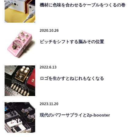
機材に色味を合わせるケーブルをつくるの巻
2020.10.26
ピッチをシフトする脳みその位置
2022.6.13
ロゴを生かすとねじれもなくなる
2023.11.20
現代のパワーサプライと2p-booster