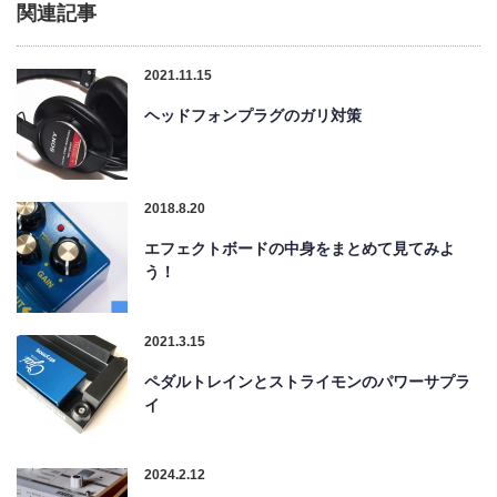
関連記事
2021.11.15
ヘッドフォンプラグのガリ対策
2018.8.20
エフェクトボードの中身をまとめて見てみよ
う！
2021.3.15
ペダルトレインとストライモンのパワーサプラ
イ
2024.2.12