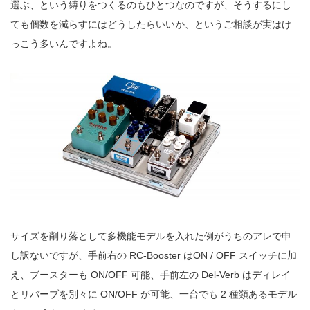
選ぶ、という縛りをつくるのもひとつなのですが、そうするにし
ても個数を減らすにはどうしたらいいか、というご相談が実はけ
っこう多いんですよね。
サイズを削り落として多機能モデルを入れた例がうちのアレで申
し訳ないですが、手前右の RC-Booster はON / OFF スイッチに加
え、ブースターも ON/OFF 可能、手前左の Del-Verb はディレイ
とリバーブを別々に ON/OFF が可能、一台でも 2 種類あるモデル