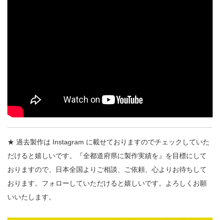
★ 過去製作は Instagram に載せておりますのでチェックしていた
だけると嬉しいです。『全都道府県に製作実績を』を目標にして
おりますので、日本全国よりご相談、ご依頼、心よりお待ちして
おります。フォローしていただけると嬉しいです。よろしくお願
いいたします。