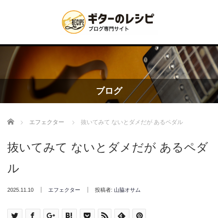
ブログ
Home
エフェクター
抜いてみて ないとダメだが あるペダル
抜いてみて ないとダメだが あるペダ
ル
2025.11.10
エフェクター
投稿者:
山脇オサム