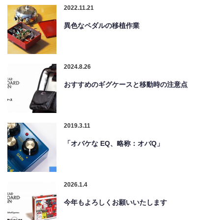
2022.11.21
異色なペダルの移植作業
2024.8.26
おすすめのギグケースと移動時の注意点
2019.3.11
「オバケな EQ、略称：オバQ」
2026.1.4
今年もよろしくお願いいたします