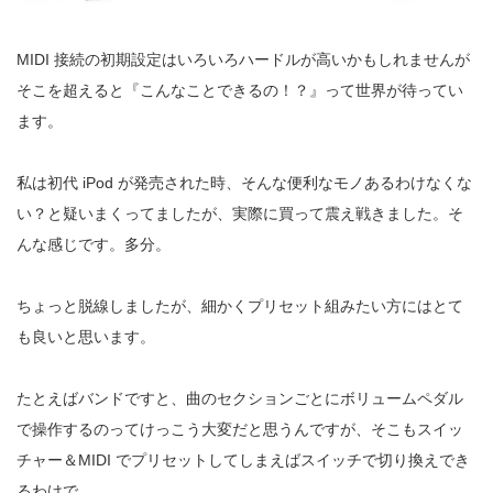
MIDI 接続の初期設定はいろいろハードルが高いかもしれませんが
そこを超えると『こんなことできるの！？』って世界が待ってい
ます。
私は初代 iPod が発売された時、そんな便利なモノあるわけなくな
い？と疑いまくってましたが、実際に買って震え戦きました。そ
んな感じです。多分。
ちょっと脱線しましたが、細かくプリセット組みたい方にはとて
も良いと思います。
たとえばバンドですと、曲のセクションごとにボリュームペダル
で操作するのってけっこう大変だと思うんですが、そこもスイッ
チャー＆MIDI でプリセットしてしまえばスイッチで切り換えでき
るわけで。