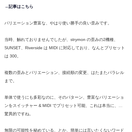
→記事はこちら
バリエーション豊富な、やはり使い勝手の良い歪みです。
当時、触れておりませんでしたが、strymon の歪みの2機種、
SUNSET、Riverside は MIDI に対応しており、なんとプリセット
は 300。
複数の歪みとバリエーション、接続順の変更、はたまたパラレル
まで。
単体で使うにも多彩なのに、そのパターン、豊富なバリエーショ
ンをスイッチャー & MIDI でプリセット可能、これは本当に、…
驚異的ですね。
無限の可能性を秘めている、とか、簡単には言いたくないワード