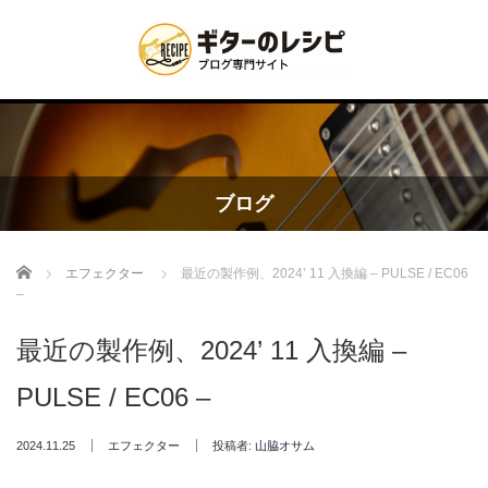
ブログ
Home
エフェクター
最近の製作例、2024’ 11 入換編 – PULSE / EC06
–
最近の製作例、2024’ 11 入換編 –
PULSE / EC06 –
2024.11.25
エフェクター
投稿者:
山脇オサム