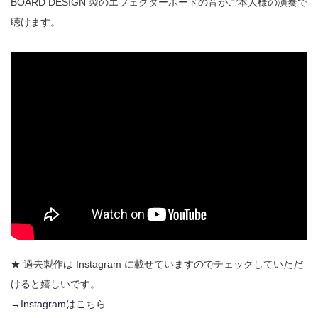
BOARD DESIGN 製のエフェクターボードの音がご本人様の演奏で
聴けます。
★ 過去製作は Instagram に載せていますのでチェックしていただ
けると嬉しいです。
→Instagramはこちら