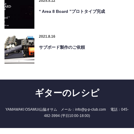
2025.5.12
“ Area 8 Board ”プロトタイプ完成
2021.8.16
サブボード製作のご依頼
ギターのレシピ
YAMAWAKI OSAMU/山脇オサム メール：info@g-p-club.com 電話：045-
482-3994 (平日10:00-18:00)