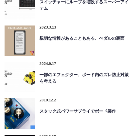
スイッチャーにループを増設するスーパーアイ
テム
2023.3.13
親切な情報があることもある、ペダルの裏面
2024.9.17
一部のエフェクター、ボード内のズレ防止対策
を考える
2019.12.2
スタック式パワーサプライでボード製作