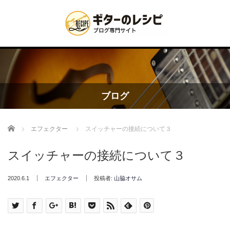
ブログ
Home
エフェクター
スイッチャーの接続について３
スイッチャーの接続について３
2020.6.1
エフェクター
投稿者:
山脇オサム