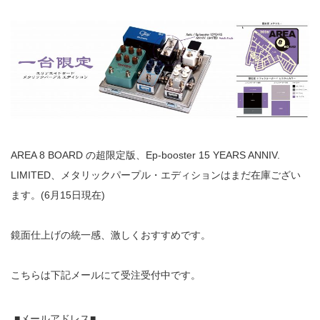
AREA 8 BOARD
の超限定版、
Ep-booster 15 YEARS ANNIV.
LIMITED
、
メタリックパープル・エディションはまだ在庫ござい
ます。
(6
月
15
日現在
)
鏡面仕上げの統一感、激しくおすすめです。
こちらは下記メールにて受注受付中です。
■メールアドレス■