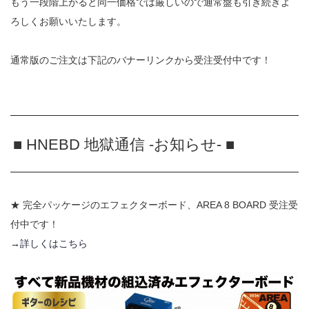
もう一段階上がると同一価格では厳しいので通常盤も引き続きよ
ろしくお願いいたします。
通常版のご注文は下記のバナーリンクから受注受付中です！
■ HNEBD 地獄通信 -お知らせ- ■
★ 完全パッケージのエフェクターボード、AREA 8 BOARD 受注受
付中です！
→詳しくはこちら