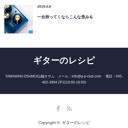
2019.4.8
一台持ってくならこんな歪みを
ギターのレシピ
YAMAWAKI OSAMU/山脇オサム メール：info@g-p-club.com 電話：045-
482-3994 (平日10:00-18:00)
Facebook
RSS
Copyright ©
ギターのレシピ