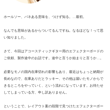
ホールソー、バネある意味を、つけず知る。
…
最初。
なんでも意味があるからついてるんですね。なるほどな！って思
い知りました。
さて、今回はアコースティックギター用のエフェクターボードの
ご依頼、
製作途中のお話です。途中と言うか始まりと言うか…。
必要なモノの国内在庫切れの影響もあり、最近はちょっと納期が
長めなので、
在庫ありだとラッキー、その他は届いたモノからで
きるところをやっていく、
という流れになっています。お待たせ
してしまっている方、申し訳ありません。
ということで、レイアウト案の段階で見つけたエフェクターボー