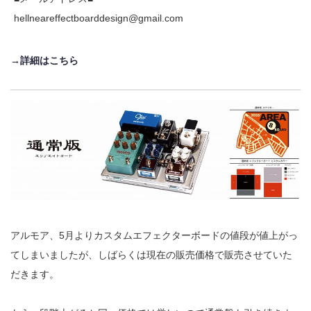
hellneareffectboarddesign@gmail.com
→詳細はこちら
アルモア、
5
月よりカスタムエフェクターボードの値段が値上がっ
てしまいましたが、
しばらくは現在の販売価格で販売させていた
だきます。