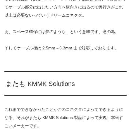
て
ケーブル部分は出したい方向へ横向きに出るので奥行きがこれ
以上は
必要ないっていうドリームコネクタ。
あ、スペース確保には夢のような、という意味です、念の為。
そしてケーブル径は
2.5mm
～
6.3mm
まで対応しております。
またも KMMK Solutions
これまでできなかったことがこのコネクタによってできるように
なる、
それがまたも
KMMK Solutions
製品によって実現、本当す
ごいメーカーです。