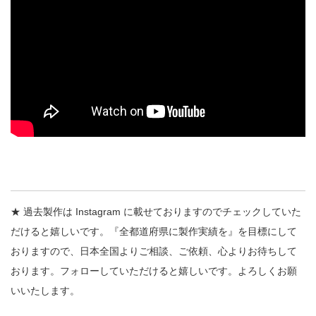
★ 過去製作は Instagram に載せておりますのでチェックしていた
だけると嬉しいです。『全都道府県に製作実績を』を目標にして
おりますので、日本全国よりご相談、ご依頼、心よりお待ちして
おります。フォローしていただけると嬉しいです。よろしくお願
いいたします。