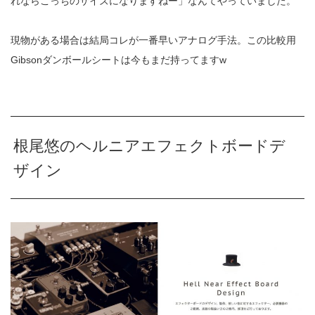
れならこっちのサイズになりますねー」なんてやっていました。
現物がある場合は結局コレが一番早いアナログ手法。この比較用
Gibson
ダンボールシートは今もまだ持ってます
w
根尾悠のヘルニアエフェクトボードデ
ザイン