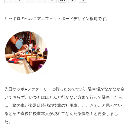
サッポロのヘルニアエフェクトボードデザイン根尾です。
先日サッポ●ファクトリーに行ったのですが、駐車場がなかなか空
いておらず、いつもはほとんど行かない方まで行って駐車したら
ば、隣の車が楽器店時代の後輩の社用車。。。おぉ…と思ってい
るとその直後に後輩本人が現れてなんたる偶然！と再会しまし
た。