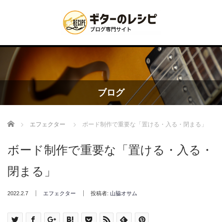
ブログ
Home
エフェクター
ボード制作で重要な「置ける・入る・閉まる」
ボード制作で重要な「置ける・入る・
閉まる」
2022.2.7
エフェクター
投稿者:
山脇オサム