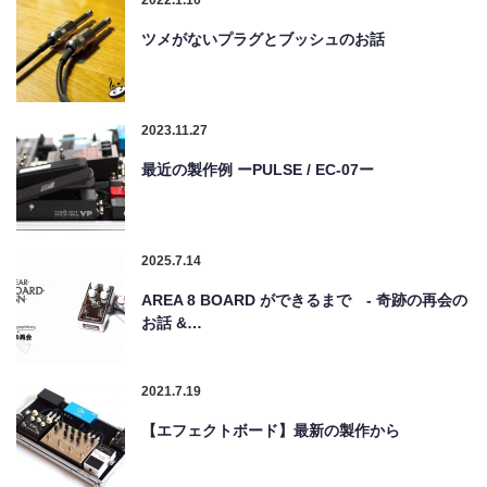
2022.1.10
ツメがないプラグとブッシュのお話
2023.11.27
最近の製作例 ーPULSE / EC-07ー
2025.7.14
AREA 8 BOARD ができるまで - 奇跡の再会の
お話 &…
2021.7.19
【エフェクトボード】最新の製作から