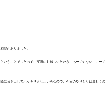
ご相談がありました。
！ということでしたので、実際にお越しいただき、あーでもない、こー
実際に音を出してハッキリさせたい所なので、今回のやりとりは激しく