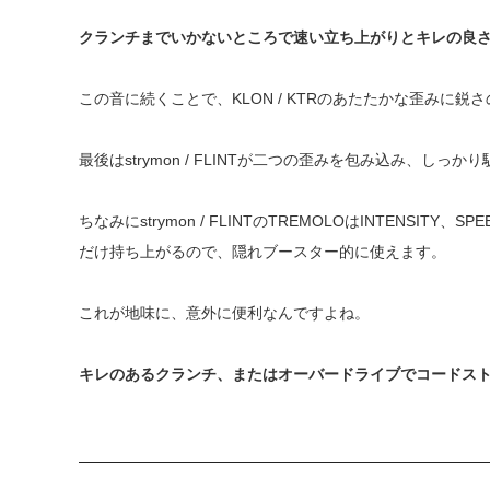
クランチまでいかないところで速い立ち上がりとキレの良
この音に続くことで、KLON / KTRのあたたかな歪みに
最後はstrymon / FLINTが二つの歪みを包み込み、
ちなみにstrymon / FLINTのTREMOLOはINTEN
だけ持ち上がるので、隠れブースター的に使えます。
これが地味に、意外に便利なんですよね。
キレのあるクランチ、またはオーバードライブでコードス