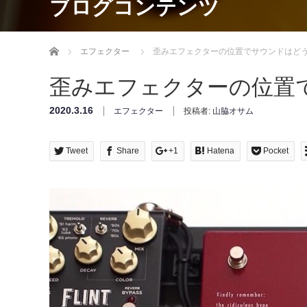
ブログコンテンツ
Home
エフェクター
歪みエフェクターの位置でサウンドはど
歪みエフェクターの位置
2020.3.16
エフェクター
投稿者:
山脇オサム
Tweet
Share
+1
Hatena
Pocket