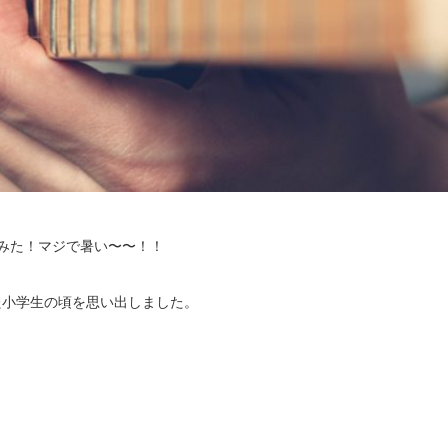
みた！マジで暑い〜〜！！
た小学生の頃を思い出しました。