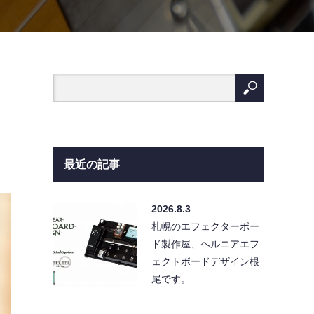
最近の記事
2026.8.3
札幌のエフェクターボー
ド製作屋、ヘルニアエフ
ェクトボードデザイン根
尾です。…