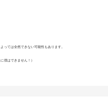
によっては全然できない可能性もあります。
みに僕はできません！）